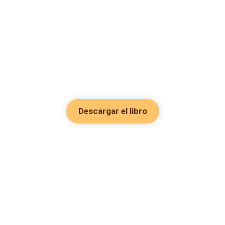
Descargar el libro
Hot Genres
Romance
Recursos
Hombre lobo