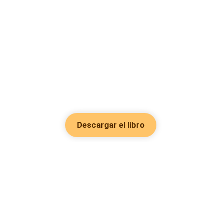
Descargar el libro
Hot Genres
Romance
Recursos