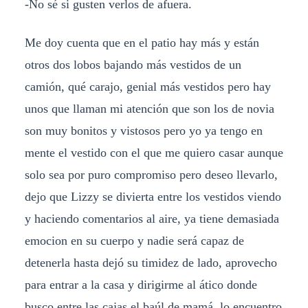
-No sé si gusten verlos de afuera.
Me doy cuenta que en el patio hay más y están
otros dos lobos bajando más vestidos de un
camión, qué carajo, genial más vestidos pero hay
unos que llaman mi atención que son los de novia
son muy bonitos y vistosos pero yo ya tengo en
mente el vestido con el que me quiero casar aunque
solo sea por puro compromiso pero deseo llevarlo,
dejo que Lizzy se divierta entre los vestidos viendo
y haciendo comentarios al aire, ya tiene demasiada
emocion en su cuerpo y nadie será capaz de
detenerla hasta dejó su timidez de lado, aprovecho
para entrar a la casa y dirigirme al ático donde
busco entre las cajas el baúl de mamá, lo encuentro