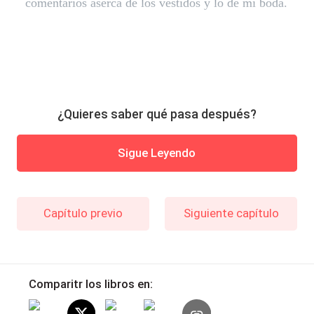
comentarios aserca de los vestidos y lo de mi boda.
¿Quieres saber qué pasa después?
Sigue Leyendo
Capítulo previo
Siguiente capítulo
Comparitr los libros en: