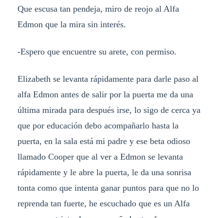
Que escusa tan pendeja, miro de reojo al Alfa
Edmon que la mira sin interés.
-Espero que encuentre su arete, con permiso.
Elizabeth se levanta rápidamente para darle paso al
alfa Edmon antes de salir por la puerta me da una
última mirada para después irse, lo sigo de cerca ya
que por educación debo acompañarlo hasta la
puerta, en la sala está mi padre y ese beta odioso
llamado Cooper que al ver a Edmon se levanta
rápidamente y le abre la puerta, le da una sonrisa
tonta como que intenta ganar puntos para que no lo
reprenda tan fuerte, he escuchado que es un Alfa