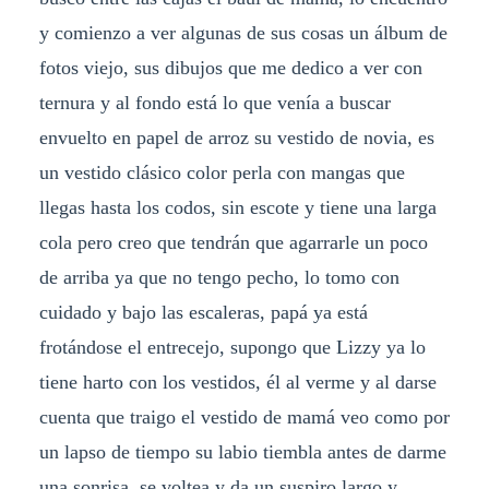
y comienzo a ver algunas de sus cosas un álbum de
fotos viejo, sus dibujos que me dedico a ver con
ternura y al fondo está lo que venía a buscar
envuelto en papel de arroz su vestido de novia, es
un vestido clásico color perla con mangas que
llegas hasta los codos, sin escote y tiene una larga
cola pero creo que tendrán que agarrarle un poco
de arriba ya que no tengo pecho, lo tomo con
cuidado y bajo las escaleras, papá ya está
frotándose el entrecejo, supongo que Lizzy ya lo
tiene harto con los vestidos, él al verme y al darse
cuenta que traigo el vestido de mamá veo como por
un lapso de tiempo su labio tiembla antes de darme
una sonrisa, se voltea y da un suspiro largo y