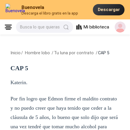
Buenovela
Descargar
Descarga el libro gratis en la app
Mi biblioteca
Busca lo que quieras
Inicio
/
Hombre lobo
/
Tu luna por contrato
/
CAP 5
CAP 5
Katerin.
Por fin logro que Edmon firme el maldito contrato
y no puedo creer que haya tenido que ceder a la
cláusula de 5 años, lo bueno que solo dijo que será
una vez tendré que tomar mucho alcohol para