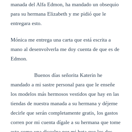
manada del Alfa Edmon, ha mandado un obsequio
para su hermana Elizabeth y me pidió que le
entregara esto.
Mónica me entrega una carta que está escrita a
mano al desenvolverla me doy cuenta de que es de
Edmon.
Buenos días señorita Katerin he
mandado a mi sastre personal para que le enseñe
los modelos más hermosos vestidos que hay en las
tiendas de nuestra manada a su hermana y déjeme
decirle que serán completamente gratis, los gastos
corren por mi cuenta dígale a su hermana que tome
esto como una disculpa por mi beta que los dos