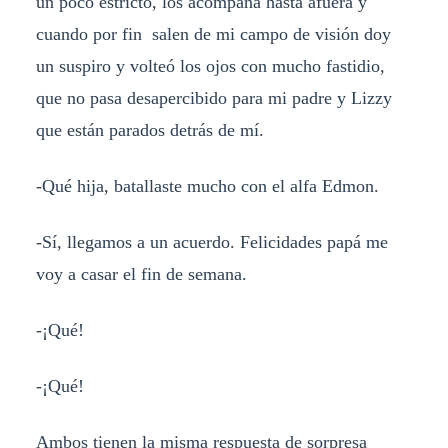
un poco estricto, los acompaña hasta afuera y
cuando por fin salen de mi campo de visión doy
un suspiro y volteó los ojos con mucho fastidio,
que no pasa desapercibido para mi padre y Lizzy
que están parados detrás de mí.
-Qué hija, batallaste mucho con el alfa Edmon.
-Sí, llegamos a un acuerdo. Felicidades papá me
voy a casar el fin de semana.
-¡Qué!
-¡Qué!
Ambos tienen la misma respuesta de sorpresa