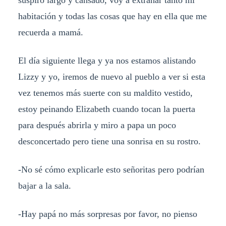
suspiro largo y cansado, voy a extrañar tanto mi
habitación y todas las cosas que hay en ella que me
recuerda a mamá.
El día siguiente llega y ya nos estamos alistando
Lizzy y yo, iremos de nuevo al pueblo a ver si esta
vez tenemos más suerte con su maldito vestido,
estoy peinando Elizabeth cuando tocan la puerta
para después abrirla y miro a papa un poco
desconcertado pero tiene una sonrisa en su rostro.
-No sé cómo explicarle esto señoritas pero podrían
bajar a la sala.
-Hay papá no más sorpresas por favor, no pienso