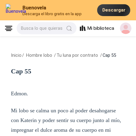
Buenovela
Descargar
Descarga el libro gratis en la app
Mi biblioteca
Busca lo que quieras
Inicio
/
Hombre lobo
/
Tu luna por contrato
/
Cap 55
Cap 55
Edmon.
Mi lobo se calma un poco al poder desahogarse
con Katerin y poder sentir su cuerpo junto al mío,
impregnar el dulce aroma de su cuerpo en mi