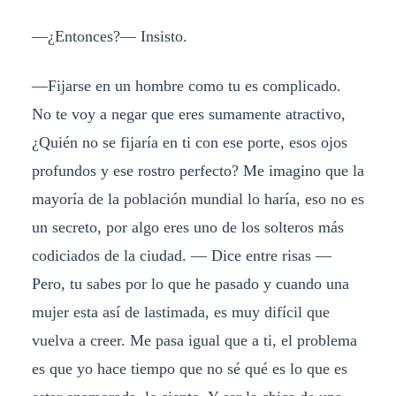
—¿Entonces?— Insisto.
—Fijarse en un hombre como tu es complicado.
No te voy a negar que eres sumamente atractivo,
¿Quién no se fijaría en ti con ese porte, esos ojos
profundos y ese rostro perfecto? Me imagino que la
mayoría de la población mundial lo haría, eso no es
un secreto, por algo eres uno de los solteros más
codiciados de la ciudad. — Dice entre risas —
Pero, tu sabes por lo que he pasado y cuando una
mujer esta así de lastimada, es muy difícil que
vuelva a creer. Me pasa igual que a ti, el problema
es que yo hace tiempo que no sé qué es lo que es