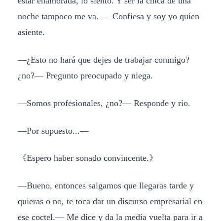
estar enamorada, lo siento. Y ser la chica de una
noche tampoco me va. — Confiesa y soy yo quien
asiente.
—¿Esto no hará que dejes de trabajar conmigo?
¿no?— Pregunto preocupado y niega.
—Somos profesionales, ¿no?— Responde y rio.
—Por supuesto...—
《
Espero haber sonado convincente.
》
—Bueno, entonces salgamos que llegaras tarde y
quieras o no, te toca dar un discurso empresarial en
ese coctel.— Me dice y da la media vuelta para ir a