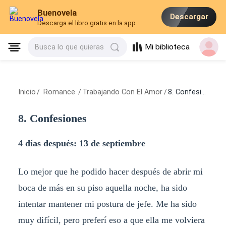
Buenovela
Descargar
Descarga el libro gratis en la app
Mi biblioteca
Busca lo que quieras
Inicio
/
Romance
/
Trabajando Con El Amor
/
8. Confesiones
8. Confesiones
4 días después: 13 de septiembre
Lo mejor que he podido hacer después de abrir mi
boca de más en su piso aquella noche, ha sido
intentar mantener mi postura de jefe. Me ha sido
muy difícil, pero preferí eso a que ella me volviera