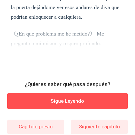
la puerta dejándome ver esos andares de diva que
podrían enloquecer a cualquiera.
《
¿En que problema me he metido?
》
Me
pregunto a mi mismo y respiro profundo.
¿Quieres saber qué pasa después?
Sigue Leyendo
Capítulo previo
Siguiente capítulo