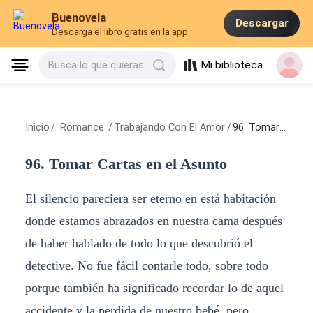
Buenovela
Descargar
Descarga el libro gratis en la app
Mi biblioteca
Busca lo que quieras
Inicio
/
Romance
/
Trabajando Con El Amor
/
96. Tomar Cartas en el Asunto
96. Tomar Cartas en el Asunto
El silencio pareciera ser eterno en está habitación
donde estamos abrazados en nuestra cama después
de haber hablado de todo lo que descubrió el
detective. No fue fácil contarle todo, sobre todo
porque también ha significado recordar lo de aquel
accidente y la perdida de nuestro bebé, pero