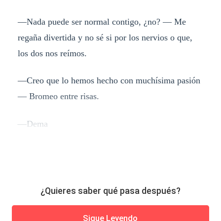
—Nada puede ser normal contigo, ¿no? — Me
regaña divertida y no sé si por los nervios o que,
los dos nos reímos.
—Creo que lo hemos hecho con muchísima pasión
— Bromeo entre risas.
—Dema
¿Quieres saber qué pasa después?
Sigue Leyendo