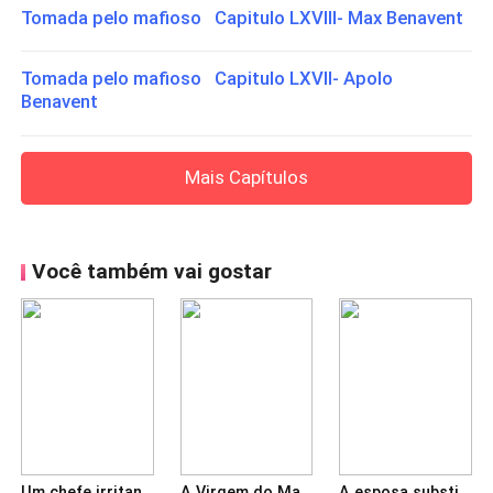
Tomada pelo mafioso Capitulo LXVIII- Max Benavent
Tomada pelo mafioso Capitulo LXVII- Apolo
Benavent
Mais Capítulos
Você também vai gostar
Um chefe irritante e irresistível
A Virgem do Mafioso
A esposa substituta do Sr. Silvio