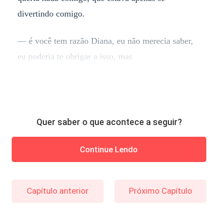
divertindo comigo.
— é você tem razão Diana, eu não merecia saber,
eu poderia te obrigar a isso, mas
Quer saber o que acontece a seguir?
Continue Lendo
Capítulo anterior
Próximo Capítulo