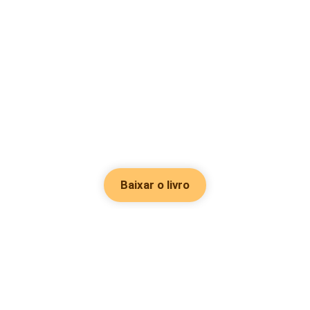
Baixar o livro
Hot Genres
Romance