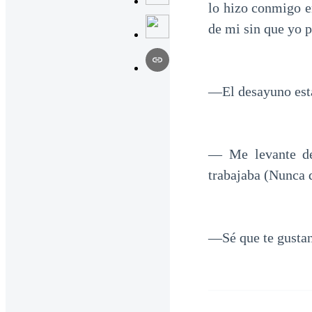
lo hizo conmigo e
de mi sin que yo p
—El desayuno está
— Me levante de
trabajaba (Nunca d
—Sé que te gustan