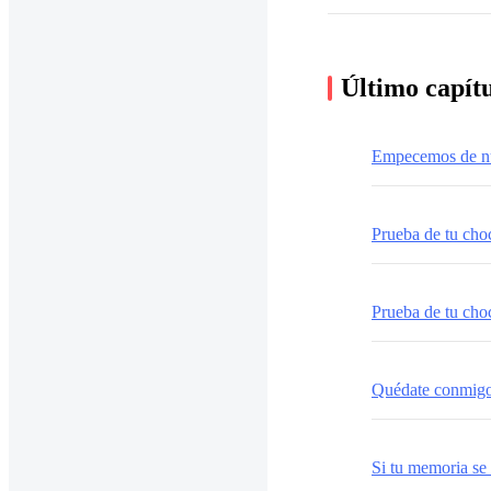
Último capít
Empecemos de n
Prueba de tu cho
Prueba de tu cho
Quédate conmigo
Si tu memoria se