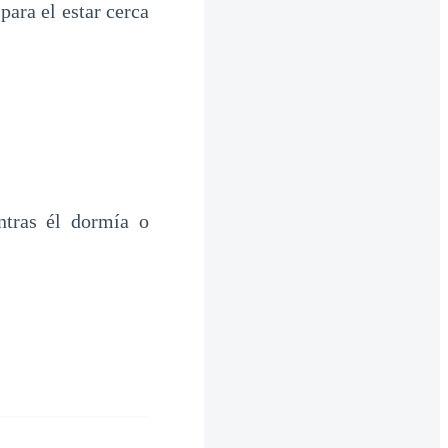
ara el estar cerca
tras él dormía o