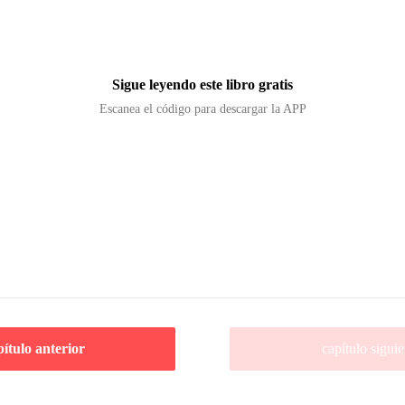
Sigue leyendo este libro gratis
Escanea el código para descargar la APP
pítulo anterior
capítulo siguie