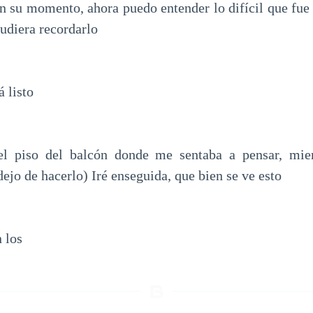
n su momento, ahora puedo entender lo difícil que fue p
udiera recordarlo
 listo
l piso del balcón donde me sentaba a pensar, mien
ejo de hacerlo) Iré enseguida, que bien se ve esto
 los