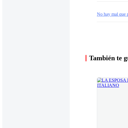
No hay mal que p
También te g