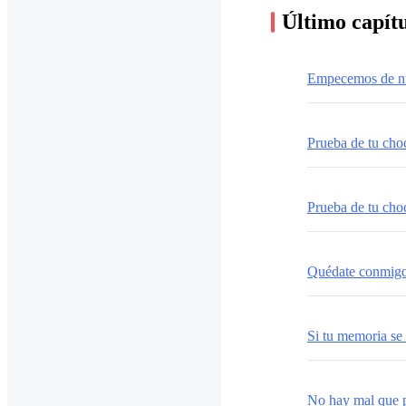
Último capít
Empecemos de n
Prueba de tu cho
Prueba de tu cho
Quédate conmigo
Si tu memoria se
No hay mal que p