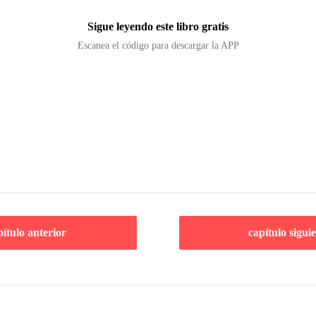
Sigue leyendo este libro gratis
Escanea el código para descargar la APP
pítulo anterior
capítulo sigui