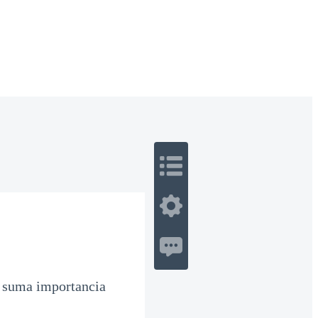
 Romance
Sci-Fi
Guerra
Otros
e suma importancia