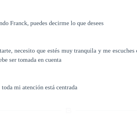
do Franck, puedes decirme lo que desees
arte, necesito que estés muy tranquila y me escuches 
debe ser tomada en cuenta
 toda mi atención está centrada