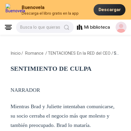
Buenovela
Descargar
Descarga el libro gratis en la app
Mi biblioteca
Busca lo que quieras
Inicio
/
Romance
/
TENTACIONES En la RED del CEO
/
SENTIMIENTO DE CULPA
SENTIMIENTO DE CULPA
NARRADOR
Mientras Brad y Juliette intentaban comunicarse,
su socio cerraba el negocio más que molesto y
también preocupado. Brad lo mataría.