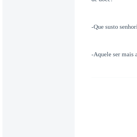
-Que susto senhori
-Aquele ser mais 