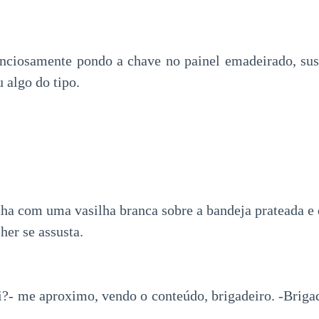
enciosamente pondo a chave no painel emadeirado, sus
 algo do tipo.
nha com uma vasilha branca sobre a bandeja prateada e 
her se assusta.
i?- me aproximo, vendo o conteúdo, brigadeiro. -Briga