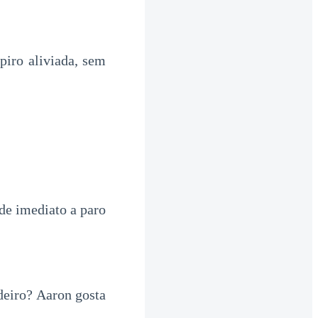
piro aliviada, sem
de imediato a paro
deiro? Aaron gosta