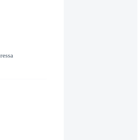
ressa