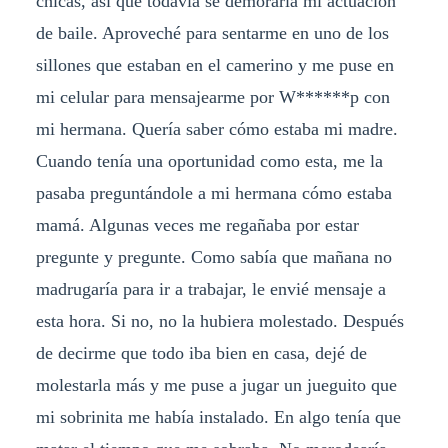
chicas, así que todavía se demoraría mi actuación
de baile. Aproveché para sentarme en uno de los
sillones que estaban en el camerino y me puse en
mi celular para mensajearme por W******p con
mi hermana. Quería saber cómo estaba mi madre.
Cuando tenía una oportunidad como esta, me la
pasaba preguntándole a mi hermana cómo estaba
mamá. Algunas veces me regañaba por estar
pregunte y pregunte. Como sabía que mañana no
madrugaría para ir a trabajar, le envié mensaje a
esta hora. Si no, no la hubiera molestado. Después
de decirme que todo iba bien en casa, dejé de
molestarla más y me puse a jugar un jueguito que
mi sobrinita me había instalado. En algo tenía que