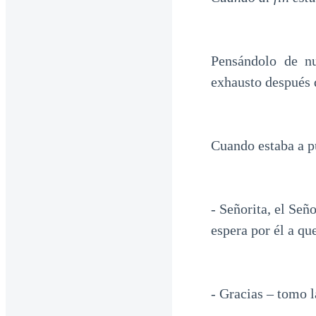
Pensándolo de nu
exhausto después d
Cuando estaba a pu
- Señorita, el Señ
espera por él a qu
- Gracias – tomo 