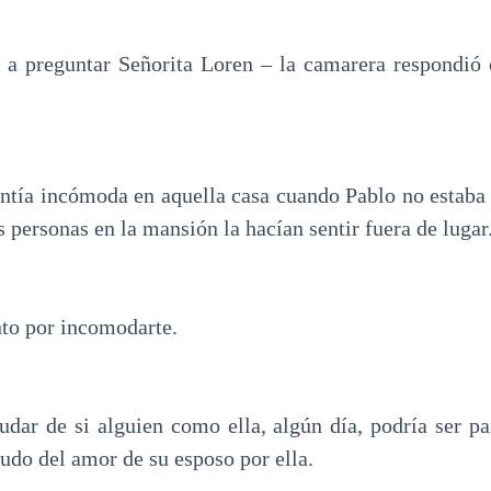
a a preguntar Señorita Loren – la camarera respondió
entía incómoda en aquella casa cuando Pablo no estaba c
s personas en la mansión la hacían sentir fuera de lugar
ento por incomodarte.
dar de si alguien como ella, algún día, podría ser pa
udo del amor de su esposo por ella.