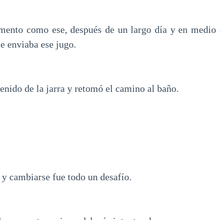
mento como ese, después de un largo día y en medio d
le enviaba ese jugo.
enido de la jarra y retomó el camino al baño.
.
 y cambiarse fue todo un desafío.