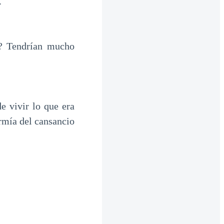
.
? Tendrían mucho
e vivir lo que era
rmía del cansancio