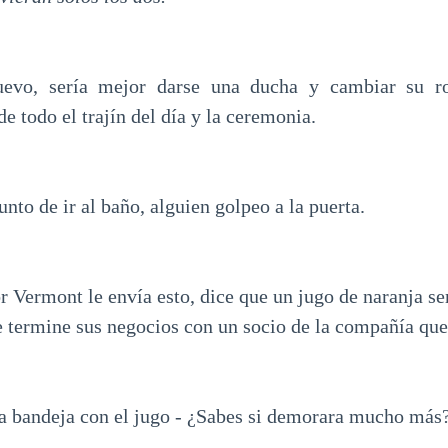
evo, sería mejor darse una ducha y cambiar su ro
e todo el trajín del día y la ceremonia.
nto de ir al baño, alguien golpeo a la puerta.
or Vermont le envía esto, dice que un jugo de naranja s
e termine sus negocios con un socio de la compañía que 
la bandeja con el jugo - ¿Sabes si demorara mucho más