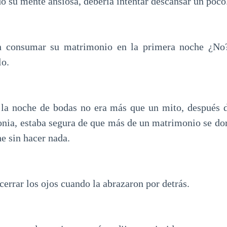
o su mente ansiosa, debería intentar descansar un poco
ón consumar su matrimonio en la primera noche ¿No
lo.
la noche de bodas no era más que un mito, después d
onia, estaba segura de que más de un matrimonio se do
e sin hacer nada.
cerrar los ojos cuando la abrazaron por detrás.