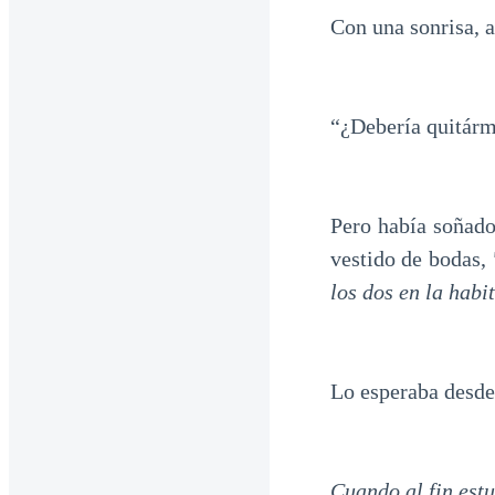
Con una sonrisa, a
“¿Debería quitár
Pero había soñado
vestido de bodas,
los dos en la habi
Lo esperaba desde 
Cuando al fin estu