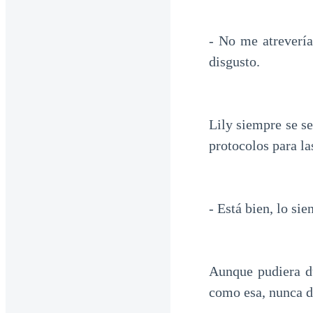
- No me atreverí
disgusto.
Lily siempre se s
protocolos para la
- Está bien, lo si
Aunque pudiera du
como esa, nunca d