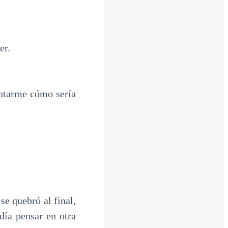
er.
untarme cómo sería
se quebró al final,
día pensar en otra