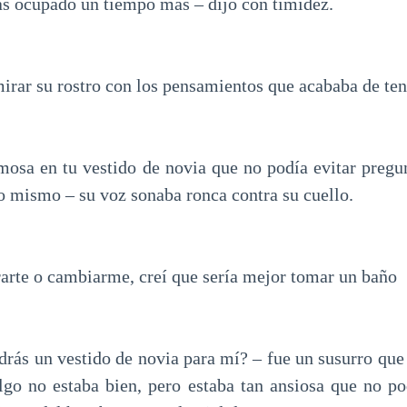
ías ocupado un tiempo más – dijo con timidez.
irar su rostro con los pensamientos que acababa de ten
rmosa en tu vestido de novia que no podía evitar preg
o mismo – su voz sonaba ronca contra su cuello.
rarte o cambiarme, creí que sería mejor tomar un baño
drás un vestido de novia para mí? – fue un susurro que 
lgo no estaba bien, pero estaba tan ansiosa que no po