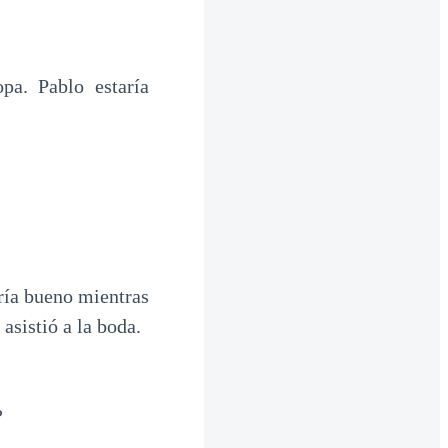
pa. Pablo estaría
ería bueno mientras
asistió a la boda.
?