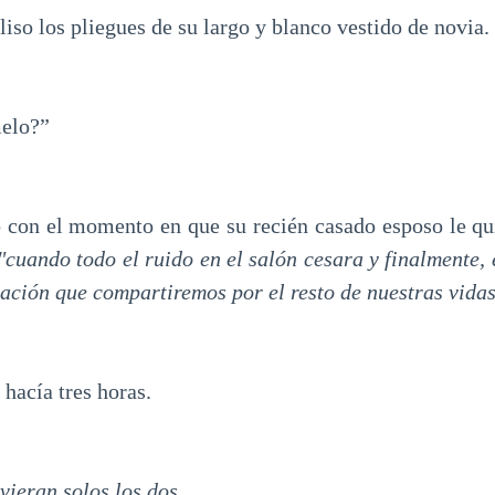
liso los pliegues de su largo y blanco vestido de novia.
melo?”
 con el momento en que su recién casado esposo le qu
"cuando todo el ruido en el salón cesara y finalmente,
tación que compartiremos por el resto de nuestras vida
hacía tres horas.
vieran solos los dos.