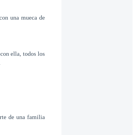
 con una mueca de
on ella, todos los
.
rte de una familia