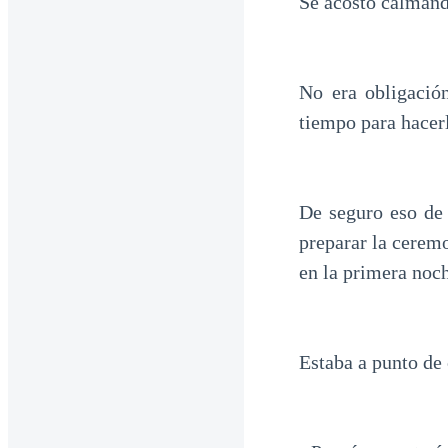
Se acostó calmand
No era obligaci
tiempo para hacer
De seguro eso de 
preparar la cerem
en la primera noch
Estaba a punto de 