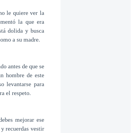
o le quiere ver la
omentó la que era
stá dolida y busca
 como a su madre.
do antes de que se
un hombre de este
o levantarse para
ra el respeto.
debes mejorar ese
 y recuerdas vestir