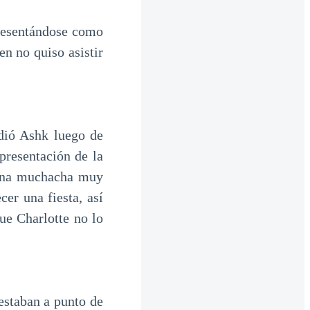
presentándose como
n no quiso asistir
dió Ashk luego de
presentación de la
 una muchacha muy
cer una fiesta, así
ue Charlotte no lo
estaban a punto de