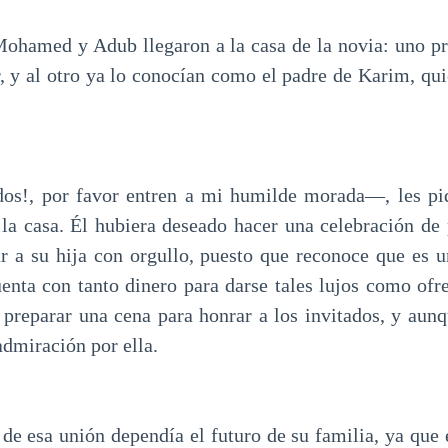
 Mohamed y Adub llegaron a la casa de la novia: uno 
 y al otro ya lo conocían como el padre de Karim, quie
os!, por favor entren a mi humilde morada—, les pi
e la casa. Él hubiera deseado hacer una celebración de 
ar a su hija con orgullo, puesto que reconoce que es
enta con tanto dinero para darse tales lujos como ofre
preparar una cena para honrar a los invitados, y aunq
admiración por ella.
 de esa unión dependía el futuro de su familia, ya que 