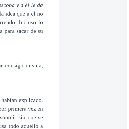
scoba y a él le da
la idea que a él no
rrendo. Incluso lo
a para sacar de su
ar consigo misma,
 habían explicado,
 por primera vez en
sonreír sin que se
usa todo aquello a