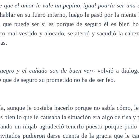
e que el amor le vale un pepino, igual podría ser una e
hablar en su fuero interno, luego le pasó por la mente 
ea que puede ser si es porque de seguro él es bien ho
to mal vestido y alocado, se aterró y sacudió la cabez
as.
suegro y el cuñado son de buen ver»
volvió a dialog
 que de seguro su prometido no ha de ser feo.
ía, aunque le costaba hacerlo porque no sabía cómo, le
s bien lo que le causaba la situación era algo de risa y
izando un niqab agradeció tenerlo puesto porque pudo 
invitados pudieron darse cuenta de la gracia que le ca