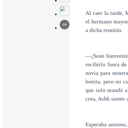
Al caer la tarde,
el hermano mayor,
a dicha reunión.
—¡Sean bienvenid
recibirlo fuera d
novia para mostr
bonita, pero no cu
que solo mandó a 
crea, Ashk siente 
Esperaba ansioso,