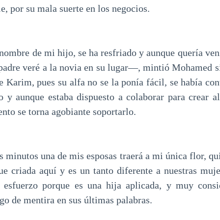
le, por su mala suerte en los negocios.
ombre de mi hijo, se ha resfriado y aunque quería veni
padre veré a la novia en su lugar—, mintió Mohamed si
e Karim, pues su alfa no se la ponía fácil, se había co
 y aunque estaba dispuesto a colaborar para crear a
nto se torna agobiante soportarlo.
s minutos una de mis esposas traerá a mi única flor, qu
ue criada aquí y es un tanto diferente a nuestras mujer
 esfuerzo porque es una hija aplicada, y muy con
o de mentira en sus últimas palabras.