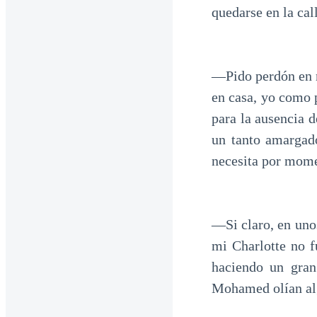
quedarse en la cal
—Pido perdón en n
en casa, yo como 
para la ausencia d
un tanto amargado
necesita por mome
—Si claro, en uno
mi Charlotte no f
haciendo un gran
Mohamed olían alg