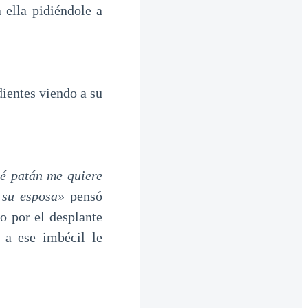
ella pidiéndole a
ientes viendo a su
é patán me quiere
 su esposa»
pensó
o por el desplante
 a ese imbécil le