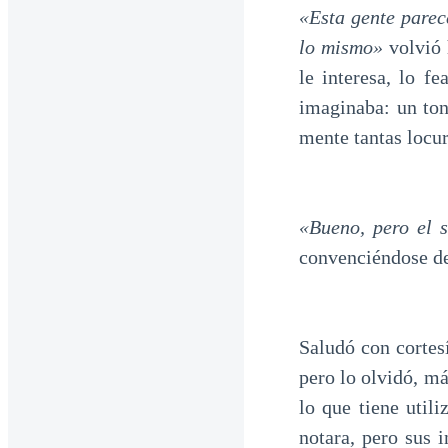
«Esta gente parec
lo mismo»
volvió 
le interesa, lo f
imaginaba: un ton
mente tantas locur
«Bueno, pero el 
convenciéndose de
Saludó con cortes
pero lo olvidó, má
lo que tiene util
notara, pero sus 