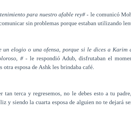
tenimiento para nuestro afable rey# -
le comunicó Moh
comunicar sin problemas porque estaban utilizando len
e un elogio o una ofensa, porque si le dices a Karim q
loroso, #
- le respondió Adub, disfrutaban el momen
s otra esposa de Ashk les brindaba café.
r tan terca y regresemos, no le debes esto a tu padre,
eliz y siendo la cuarta esposa de alguien no te dejará s