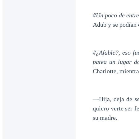
#Un poco de entre
Adub y se podían 
#¿Afable?, eso fu
patea un lugar do
Charlotte, mientra
—Hija, deja de se
quiero verte ser f
su madre.