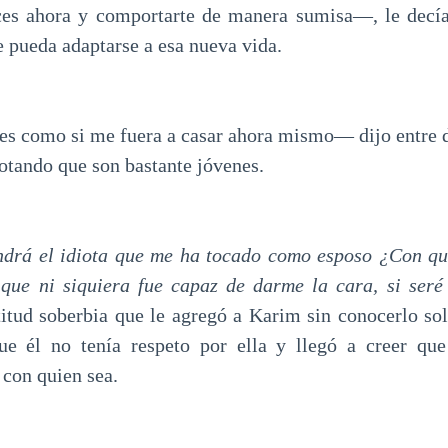
ces ahora y comportarte de manera sumisa—, le decía 
e pueda adaptarse a esa nueva vida.
 como si me fuera a casar ahora mismo— dijo entre d
otando que son bastante jóvenes.
ndrá el idiota que me ha tocado como esposo ¿Con qu
que ni siquiera fue capaz de darme la cara, si seré
titud soberbia que le agregó a Karim sin conocerlo sol
que él no tenía respeto por ella y llegó a creer que
 con quien sea.