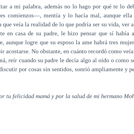
ar a mi palabra, además no lo hago por qué te lo deb
res comienzos—, mentía y lo hacía mal, aunque ella
 que veía la realidad de lo que podría ser su vida, ver 
te en casa de su padre, le hizo pensar que sí había
ue, aunque logre que su esposo la ame habrá tres muje
ir acostarse. No obstante, en cuánto recordó como veía
á, reír cuando su padre le decía algo al oído o como s
 discutir por cosas sin sentidos, sonrió ampliamente y p
or tu felicidad mamá y por la salud de mi hermano M