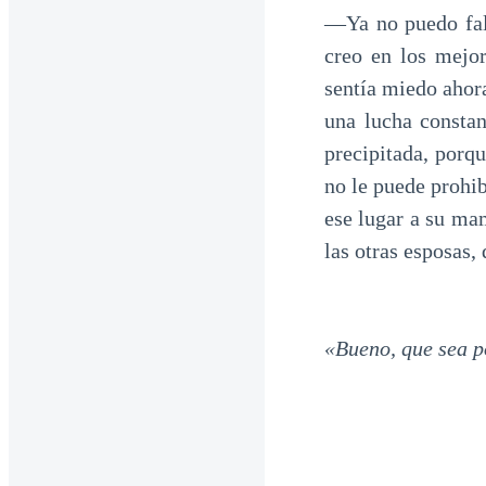
—Ya no puedo falt
creo en los mejo
sentía miedo ahora
una lucha constan
precipitada, porq
no le puede prohib
ese lugar a su mam
las otras esposas,
«Bueno, que sea p