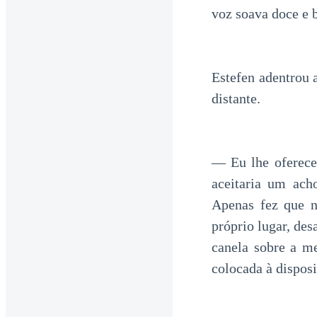
voz soava doce e 
Estefen adentrou 
distante.
— Eu lhe oferece
aceitaria um ach
Apenas fez que n
próprio lugar, des
canela sobre a m
colocada à dispos