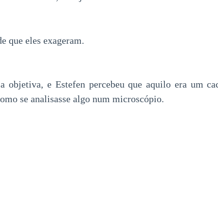
e que eles exageram.
a objetiva, e Estefen percebeu que aquilo era um ca
 como se analisasse algo num microscópio.