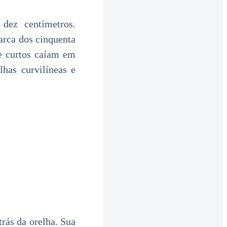
dez centímetros.
arca dos cinquenta
 e curtos caíam em
lhas curvilíneas e
rás da orelha. Sua