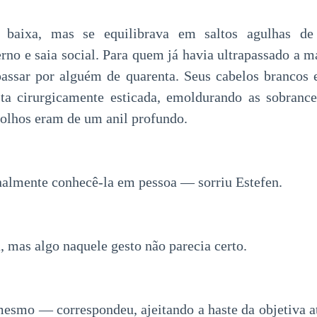
baixa, mas se equilibrava em saltos agulhas de 
rno e saia social. Para quem já havia ultrapassado a m
passar por alguém de quarenta. Seus cabelos brancos
sta cirurgicamente esticada, emoldurando as sobrance
olhos eram de um anil profundo.
almente conhecê-la em pessoa — sorriu Estefen.
a, mas algo naquele gesto não parecia certo.
esmo — correspondeu, ajeitando a haste da objetiva at