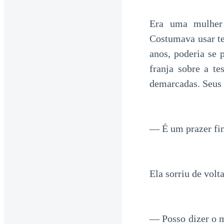
Era uma mulher 
Costumava usar te
anos, poderia se 
franja sobre a te
demarcadas. Seus 
— É um prazer fin
Ela sorriu de volt
— Posso dizer o m