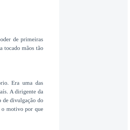
poder de primeiras
ia tocado mãos tão
ório. Era uma das
aís. A dirigente da
o de divulgação do
a o motivo por que