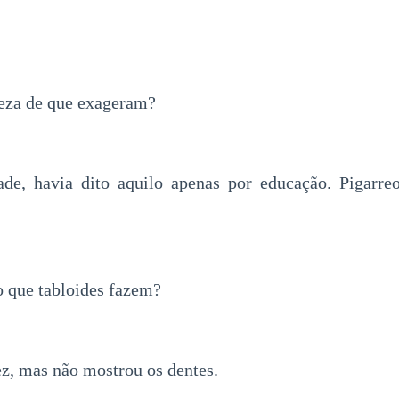
za de que exageram?
ade, havia dito aquilo apenas por educação. Pigarreo
 que tabloides fazem?
ez, mas não mostrou os dentes.