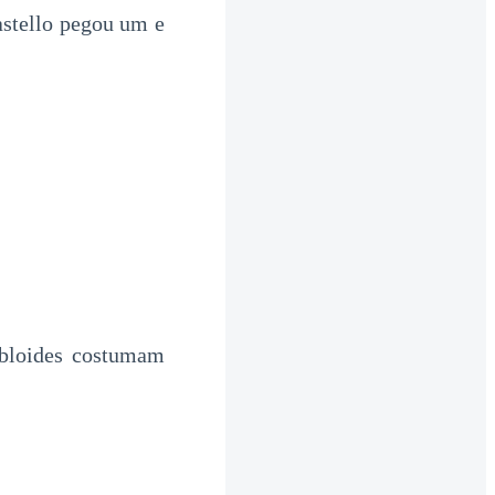
stello pegou um e
abloides costumam