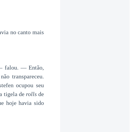
avia no canto mais
— falou. — Então,
não transpareceu.
stefen ocupou seu
a tigela de
rolls
de
e hoje havia sido