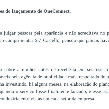
tes do lançamento do OneConnect.
 julgar pessoas pela aparência e não acreditava no 
ao cumprimentar Sr.ª Castello, pensou que jamais hav
ra sobre a mulher antes de recebê-la em seu escrit
áveis pela agência de publicidade mais respeitada do p
ha investindo, há alguns meses, na elaboração do plan
uando o serviço fosse finalmente lançado, e esse er
conduziria entrevistas em cada setor da empresa.