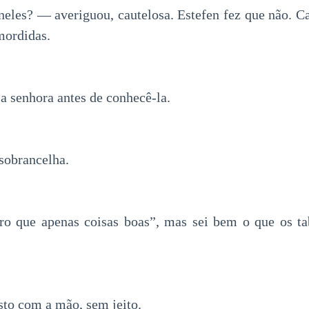
les? — averiguou, cautelosa. Estefen fez que não. Ca
ordidas.
a senhora antes de conhecê-la.
sobrancelha.
ro que apenas coisas boas”, mas sei bem o que os t
sto com a mão, sem jeito.