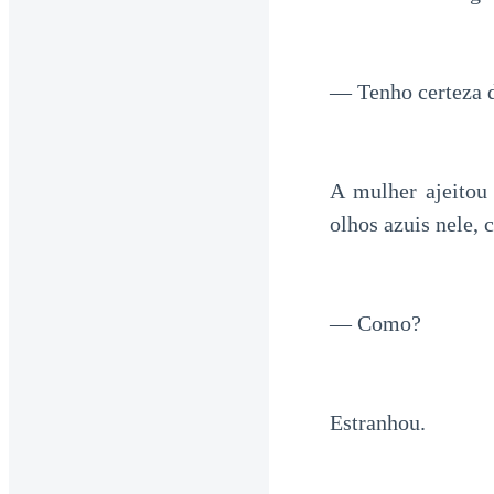
— Tenho certeza d
A mulher ajeitou 
olhos azuis nele,
— Como?
Estranhou.