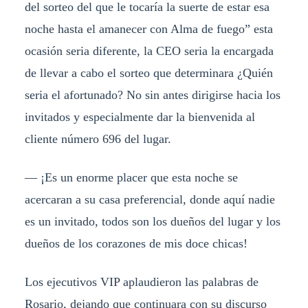
del sorteo del que le tocaría la suerte de estar esa
noche hasta el amanecer con Alma de fuego” esta
ocasión seria diferente, la CEO seria la encargada
de llevar a cabo el sorteo que determinara ¿Quién
seria el afortunado? No sin antes dirigirse hacia los
invitados y especialmente dar la bienvenida al
cliente número 696 del lugar.
— ¡Es un enorme placer que esta noche se
acercaran a su casa preferencial, donde aquí nadie
es un invitado, todos son los dueños del lugar y los
dueños de los corazones de mis doce chicas!
Los ejecutivos VIP aplaudieron las palabras de
Rosario, dejando que continuara con su discurso