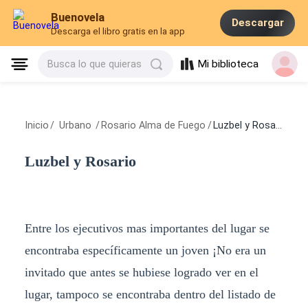
Buenovela
Descargar
Descarga el libro gratis en la app
Mi biblioteca
Busca lo que quieras
Inicio
/
Urbano
/
Rosario Alma de Fuego
/
Luzbel y Rosario
Luzbel y Rosario
Entre los ejecutivos mas importantes del lugar se
encontraba específicamente un joven ¡No era un
invitado que antes se hubiese logrado ver en el
lugar, tampoco se encontraba dentro del listado de