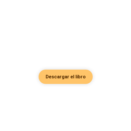
Descargar el libro
Hot Genres
Romance