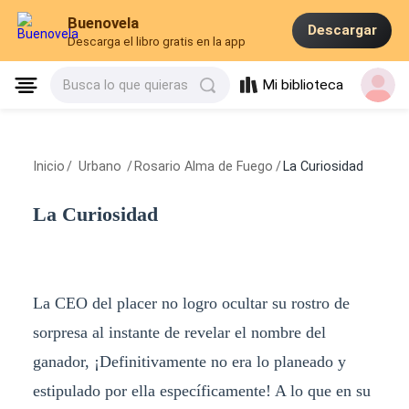
Buenovela
Descargar
Descarga el libro gratis en la app
Mi biblioteca
Busca lo que quieras
Inicio
/
Urbano
/
Rosario Alma de Fuego
/
La Curiosidad
La Curiosidad
La CEO del placer no logro ocultar su rostro de
sorpresa al instante de revelar el nombre del
ganador, ¡Definitivamente no era lo planeado y
estipulado por ella específicamente! A lo que en su