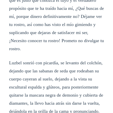
que es justo que conozca el tuyo y el verdadero
propósito que te ha traído hacia mí, ¿Qué buscas de
mí, porque dinero definitivamente no? Déjame ver
tu rostro, así como has visto el mío gimiendo y
suplicando que dejaras de satisfacer mi ser,
¡Necesito conocer tu rostro! Prometo no divulgar tu
rostro.
Luzbel sonrió con picardía, se levanto del colchón,
dejando que las sabanas de seda que rodeaban su
cuerpo cayeran al suelo, dejando a la vista su
escultural espalda y glúteos, para posteriormente
quitarse la mascara negra de demonio y cubierta de
diamantes, la llevo hacia atrás sin darse la vuelta,
dejándola en la orilla de la cama y pronunciando.