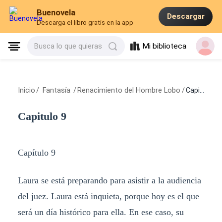
Buenovela
Descargar
Descarga el libro gratis en la app
Mi biblioteca
Busca lo que quieras
Inicio
/
Fantasía
/
Renacimiento del Hombre Lobo
/
Capitulo 9
Capitulo 9
Capítulo 9
Laura se está preparando para asistir a la audiencia
del juez. Laura está inquieta, porque hoy es el que
será un día histórico para ella. En ese caso, su