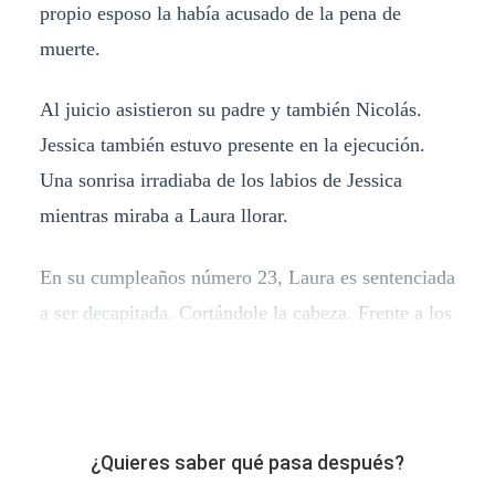
propio esposo la había acusado de la pena de
muerte.
Al juicio asistieron su padre y también Nicolás.
Jessica también estuvo presente en la ejecución.
Una sonrisa irradiaba de los labios de Jessica
mientras miraba a Laura llorar.
En su cumpleaños número 23, Laura es sentenciada
a ser decapitada. Cortándole la cabeza. Frente a los
¿Quieres saber qué pasa después?