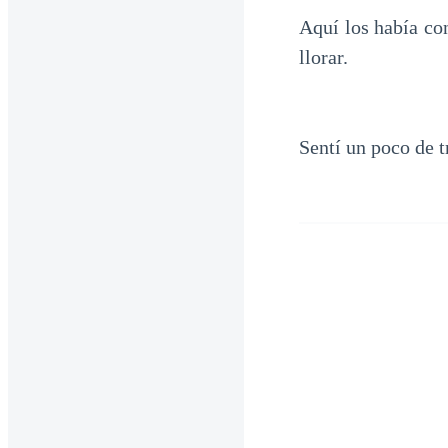
Aquí los había co
llorar.
Sentí un poco de t