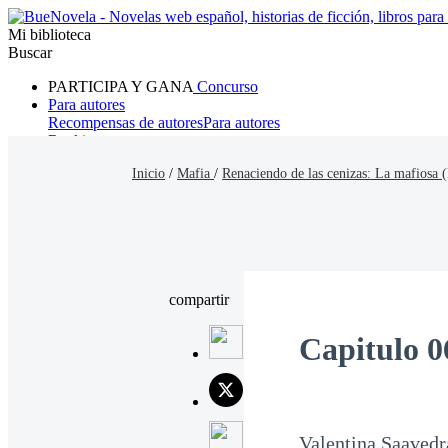
Mi biblioteca
Buscar
PARTICIPA Y GANA
Concurso
Para autores
Recompensas de autores
Para autores
Ranking
Navegar
Inicio
/
Mafia
/
Renaciendo de las cenizas: La mafiosa (
Novelas
Cuentos Cortos
Todos
Romance
Hombre lobo
Mafia
Sistema
Fantasía
Urbano
LG
compartir
Capitulo 0
Valentina Saavedr