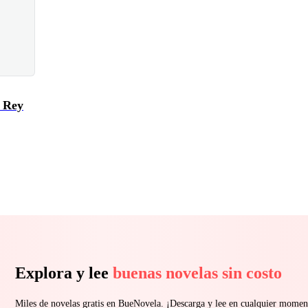
l Rey
Explora y lee
buenas novelas sin costo
Miles de novelas gratis en BueNovela. ¡Descarga y lee en cualquier momen