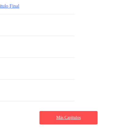
tulo Final
Más Capítulos