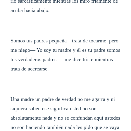
río sarcásticamente mientras los miro fríamente de
arriba hacia abajo.
Somos tus padres pequeña
―
trata de tocarme, pero
me niego
―
Yo soy tu madre y él es tu padre somos
tus verdaderos padres — me dice triste mientras
trata de acercarse.
Una madre un padre de verdad no me agarra y ni
siquiera saben ese significa usted no son
absolutamente nada y no se confundan aquí ustedes
no son haciendo también nada les pido que se vaya