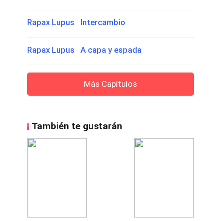
Rapax Lupus Intercambio
Rapax Lupus A capa y espada
Más Capítulos
También te gustarán