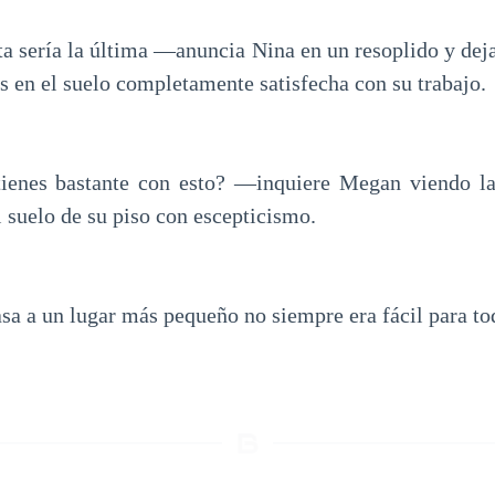
ta sería la última —anuncia Nina en un resoplido y deja
s en el suelo completamente satisfecha con su trabajo.
ienes bastante con esto? —inquiere Megan viendo las
 suelo de su piso con escepticismo.
sa a un lugar más pequeño no siempre era fácil para t