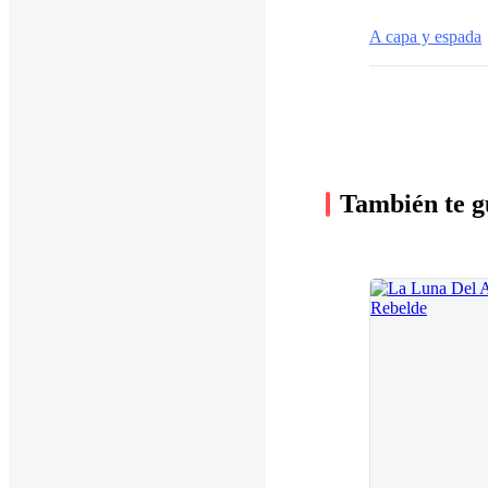
A capa y espada
También te g