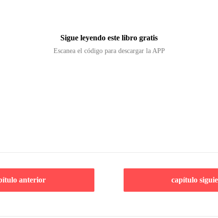
Sigue leyendo este libro gratis
Escanea el código para descargar la APP
pítulo anterior
capítulo sigui