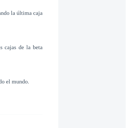
ndo la última caja
 cajas de la beta
odo el mundo.