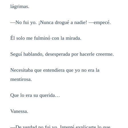
lágrimas.
—No fui yo. ¡Nunca drogué a nadie! —empecé.
Él solo me fulminó con la mirada.
Seguí hablando, desesperada por hacerle creerme.
Necesitaba que entendiera que yo no era la
mentirosa.
Que lo era su querida…
Vanessa.
—De verdad no fui yo. Intenté explicarte lo que