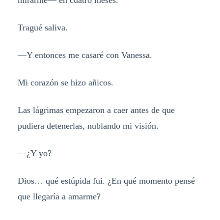
mirarme— en cuatro meses.
Tragué saliva.
—Y entonces me casaré con Vanessa.
Mi corazón se hizo añicos.
Las lágrimas empezaron a caer antes de que
pudiera detenerlas, nublando mi visión.
—¿Y yo?
Dios… qué estúpida fui. ¿En qué momento pensé
que llegaría a amarme?