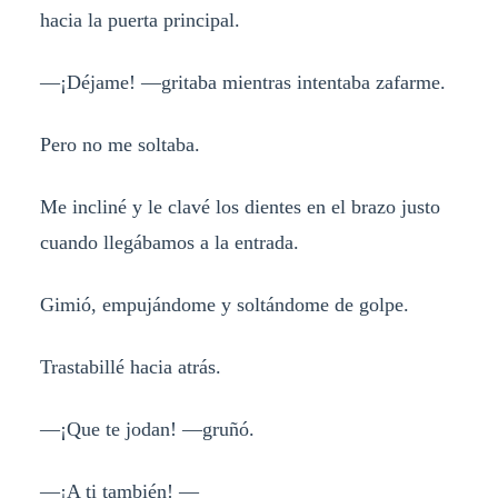
hacia la puerta principal.
—¡Déjame! —gritaba mientras intentaba zafarme.
Pero no me soltaba.
Me incliné y le clavé los dientes en el brazo justo
cuando llegábamos a la entrada.
Gimió, empujándome y soltándome de golpe.
Trastabillé hacia atrás.
—¡Que te jodan! —gruñó.
—¡A ti también! —