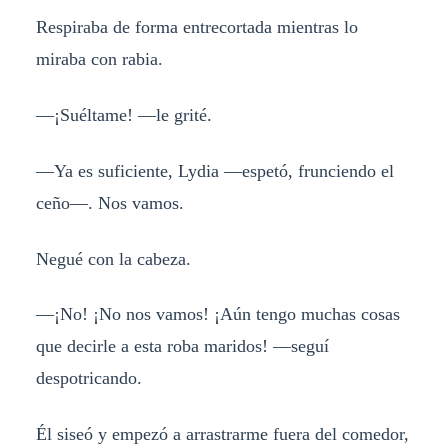
Respiraba de forma entrecortada mientras lo
miraba con rabia.
—¡Suéltame! —le grité.
—Ya es suficiente, Lydia —espetó, frunciendo el
ceño—. Nos vamos.
Negué con la cabeza.
—¡No! ¡No nos vamos! ¡Aún tengo muchas cosas
que decirle a esta roba maridos! —seguí
despotricando.
Él siseó y empezó a arrastrarme fuera del comedor,