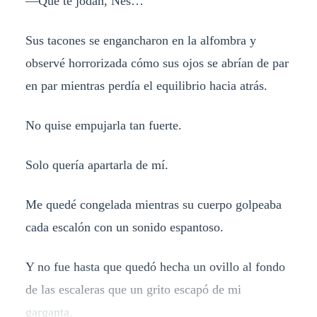
—Que te jodan, Nes…
Sus tacones se engancharon en la alfombra y
observé horrorizada cómo sus ojos se abrían de par
en par mientras perdía el equilibrio hacia atrás.
No quise empujarla tan fuerte.
Solo quería apartarla de mí.
Me quedé congelada mientras su cuerpo golpeaba
cada escalón con un sonido espantoso.
Y no fue hasta que quedó hecha un ovillo al fondo
de las escaleras que un grito escapó de mi
garganta.