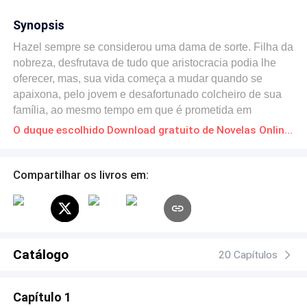
Synopsis
Hazel sempre se considerou uma dama de sorte. Filha da
nobreza, desfrutava de tudo que aristocracia podia lhe
oferecer, mas, sua vida começa a mudar quando se
apaixona, pelo jovem e desafortunado colcheiro de sua
família, ao mesmo tempo em que é prometida em
casamento ao estrangeiro e de meia idade, duque de
O duque escolhido Download gratuito de Novelas Online em PDF
Rothesay.
Compartilhar os livros em:
Catálogo
20 Capítulos
Capítulo 1