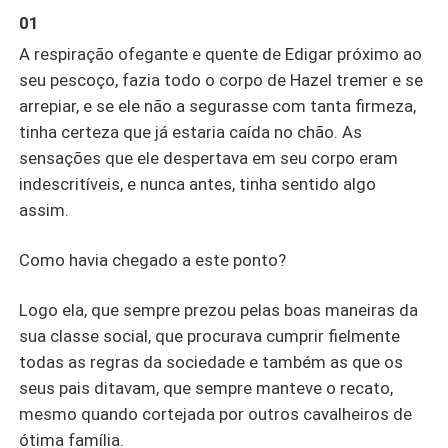
01
A respiração ofegante e quente de Edigar próximo ao
seu pescoço, fazia todo o corpo de Hazel tremer e se
arrepiar, e se ele não a segurasse com tanta firmeza,
tinha certeza que já estaria caída no chão. As
sensações que ele despertava em seu corpo eram
indescritíveis, e nunca antes, tinha sentido algo
assim.
Como havia chegado a este ponto?
Logo ela, que sempre prezou pelas boas maneiras da
sua classe social, que procurava cumprir fielmente
todas as regras da sociedade e também as que os
seus pais ditavam, que sempre manteve o recato,
mesmo quando cortejada por outros cavalheiros de
ótima família.