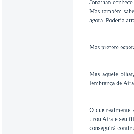
Jonathan conhece 
Mas também sabe 
agora. Poderia arr
Mas prefere espera
Mas aquele olhar,
lembrança de Aira
O que realmente 
tirou Aira e seu f
conseguirá contin