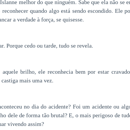
Islanne melhor do que ninguém. Sabe que ela não se e
reconhecer quando algo está sendo escondido. Ele pod
ancar a verdade à força, se quisesse.
r. Porque cedo ou tarde, tudo se revela.
 aquele brilho, ele reconhecia bem por estar cravad
 castiga mais uma vez.
aconteceu no dia do acidente? Foi um acidente ou alg
ilho dele de forma tão brutal? E, o mais perigoso de tud
uar vivendo assim?