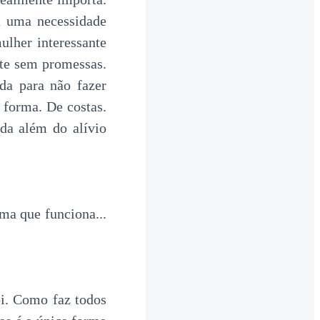
u uma necessidade
ulher interessante
ite sem promessas.
da para não fazer
 forma. De costas.
ada além do alívio
ma que funciona...
i. Como faz todos