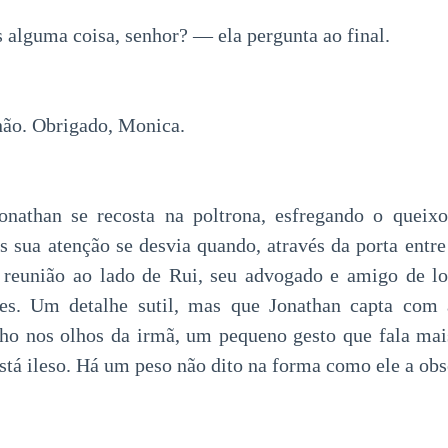
 alguma coisa, senhor? — ela pergunta ao final.
não. Obrigado, Monica.
Jonathan se recosta na poltrona, esfregando o queix
s sua atenção se desvia quando, através da porta entre 
e reunião ao lado de Rui, seu advogado e amigo de lo
eles. Um detalhe sutil, mas que Jonathan capta com
ho nos olhos da irmã, um pequeno gesto que fala mai
tá ileso. Há um peso não dito na forma como ele a obs