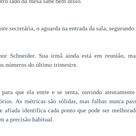
utro lado da mesa sabe bem disso.
nte secretária, o aguarda na entrada da sala, segurando
or Schneider. Sua irmã ainda está em reunião, ma
os números do último trimestre.
 para que ela entre e se senta, ouvindo atentament
tórios. As métricas são sólidas, mas falhas nunca pa
e afiada identifica cada ponto que pode ser melhora
m a precisão habitual.