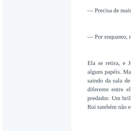
— Precisa de mais
— Por enquanto, 
Ela se retira, e 
alguns papéis. Ma
saindo da sala d
diferente entre 
predador. Um bril
Rui também não es