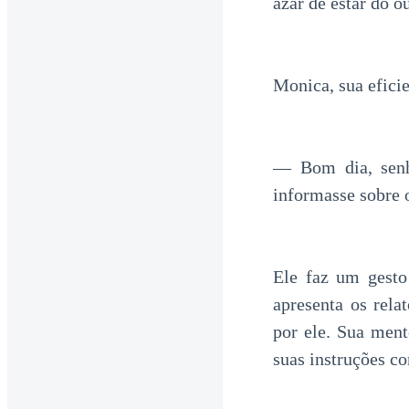
azar de estar do o
Monica, sua eficie
— Bom dia, senh
informasse sobre 
Ele faz um gesto
apresenta os rela
por ele. Sua ment
suas instruções co