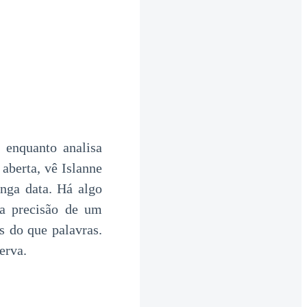
o enquanto analisa
aberta, vê Islanne
nga data. Há algo
 a precisão de um
s do que palavras.
erva.