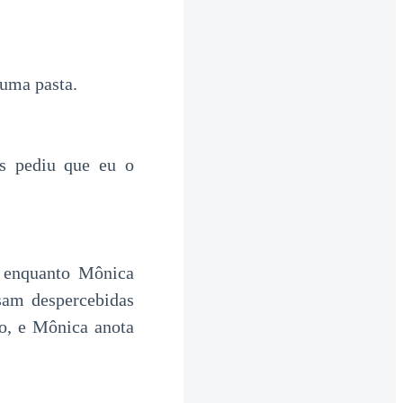
 uma pasta.
s pediu que eu o
e enquanto Mônica
ssam despercebidas
do, e Mônica anota