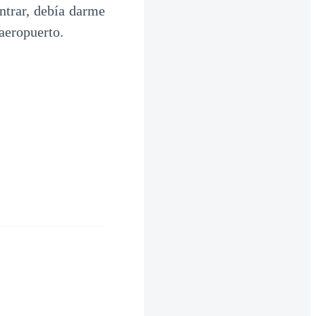
ntrar, debía darme
 aeropuerto.