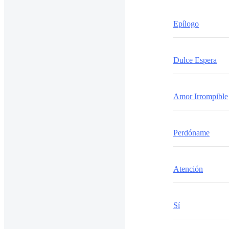
Epílogo
Dulce Espera
Amor Irrompible
Perdóname
Atención
Sí