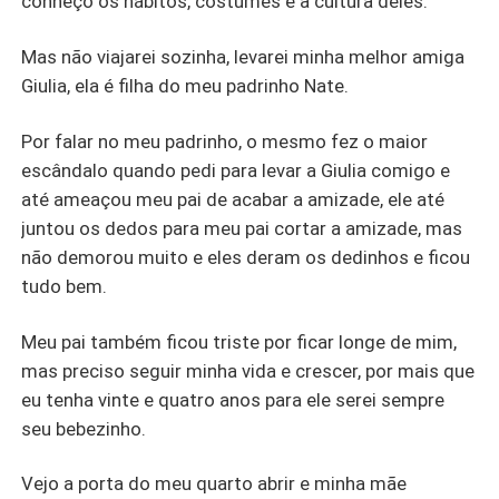
conheço os hábitos, costumes e a cultura deles.
Mas não viajarei sozinha, levarei minha melhor amiga
Giulia, ela é filha do meu padrinho Nate.
Por falar no meu padrinho, o mesmo fez o maior
escândalo quando pedi para levar a Giulia comigo e
até ameaçou meu pai de acabar a amizade, ele até
juntou os dedos para meu pai cortar a amizade, mas
não demorou muito e eles deram os dedinhos e ficou
tudo bem.
Meu pai também ficou triste por ficar longe de mim,
mas preciso seguir minha vida e crescer, por mais que
eu tenha vinte e quatro anos para ele serei sempre
seu bebezinho.
Vejo a porta do meu quarto abrir e minha mãe