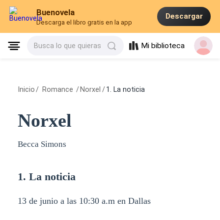
Buenovela
Descargar
Descarga el libro gratis en la app
Mi biblioteca
Busca lo que quieras
Inicio
/
Romance
/
Norxel
/
1. La noticia
Norxel
Becca Simons
1. La noticia
13 de junio a las 10:30 a.m en Dallas