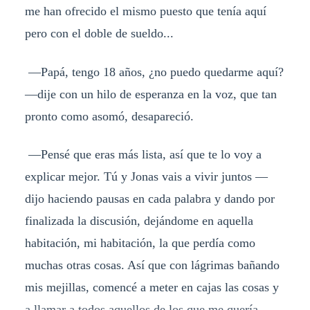
me han ofrecido el mismo puesto que tenía aquí
pero con el doble de sueldo...
—Papá, tengo 18 años, ¿no puedo quedarme aquí?
—dije con un hilo de esperanza en la voz, que tan
pronto como asomó, desapareció.
—Pensé que eras más lista, así que te lo voy a
explicar mejor. Tú y Jonas vais a vivir juntos —
dijo haciendo pausas en cada palabra y dando por
finalizada la discusión, dejándome en aquella
habitación, mi habitación, la que perdía como
muchas otras cosas. Así que con lágrimas bañando
mis mejillas, comencé a meter en cajas las cosas y
a llamar a todos aquellos de los que me quería