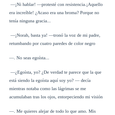
—¡Ni hablar! —protesté con resistencia.¡Aquello
era increíble! ¿Acaso era una broma? Porque no
tenía ninguna gracia...
—¡Norah, basta ya! —tronó la voz de mi padre,
retumbando por cuatro paredes de color negro
—. No seas egoísta...
—¿Egoísta, yo? ¿De verdad te parece que la que
está siendo la egoísta aquí soy yo? — decía
mientras notaba como las lágrimas se me
acumulaban tras los ojos, entorpeciendo mi visión
—. Me quieres alejar de todo lo que amo. Mis