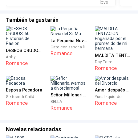
También te gustarán
La Pequeña Novia del Sr. Mu
Gato con sabor a limón
DESEOS CRUDOS: 50 Historias de Pasión
Romance
MALDITA TENTACIÓN. Engañada por el prometido de mi hermana
Abby
Day Torres
Romance
Romance
Esposa Pecadora
Amor después del Divorcio
Señor Millonario, ¡vamos a divorciarnos!
Sixteenth Child
Yuna Izquierdo
BELLA
Romance
Romance
Romance
Novelas relacionadas