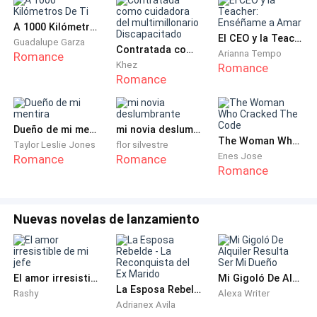
A 1000 Kilómetros De Ti
El CEO y la Teacher: Enséñame a Amar
Guadalupe Garza
Contratada como cuidadora del multimillonario Discapacitado
Arianna Tempo
Romance
Khez
Romance
Romance
Dueño de mi mentira
mi novia deslumbrante
The Woman Who Cracked The Code
Taylor Leslie Jones
flor silvestre
Enes Jose
Romance
Romance
Romance
Nuevas novelas de lanzamiento
El amor irresistible de mi jefe
Mi Gigoló De Alquiler Resulta Ser Mi Dueño
La Esposa Rebelde - La Reconquista del Ex Marido
Rashy
Alexa Writer
Adrianex Avila