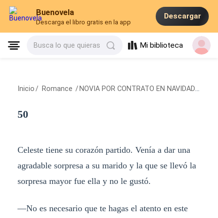
Buenovela
Descargar
Descarga el libro gratis en la app
Mi biblioteca
Busca lo que quieras
Inicio
/
Romance
/
NOVIA POR CONTRATO EN NAVIDAD
/
50
50
Celeste tiene su corazón partido. Venía a dar una
agradable sorpresa a su marido y la que se llevó la
sorpresa mayor fue ella y no le gustó.
—No es necesario que te hagas el atento en este