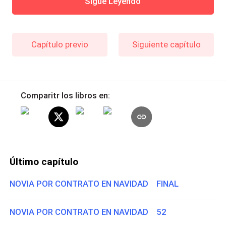
Sigue Leyendo
Capítulo previo
Siguiente capítulo
Comparitr los libros en:
Último capítulo
NOVIA POR CONTRATO EN NAVIDAD FINAL
NOVIA POR CONTRATO EN NAVIDAD 52