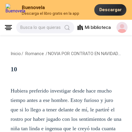
Buenovela
Descargar
Descarga el libro gratis en la app
Mi biblioteca
Busca lo que quieras
Inicio
/
Romance
/
NOVIA POR CONTRATO EN NAVIDAD
/
10
10
Hubiera preferido investigar desde hace mucho
tiempo antes a ese hombre. Estoy furioso y juro
que si lo llego a tener delante de mí, le partiré el
rostro por haber jugado con los sentimientos de una
niña tan linda e ingenua que le creyó toda cuanta