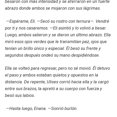
besaron con más intensidad y se aferraron en un fuerte
abrazo donde ambos se mojaron con sus lágrimas.
—Espérame, Eli. —Secó su rostro con ternura—. Vendré
por ti y nos casaremos. —Eli asintió y lo volvió a besar.
Luego, ambos salieron y se dieron un último abrazo. Ella
miró esos ojos verdes que le transmitían paz, ojos que
tenían un brillo único y especial. Él besó su frente y
segundos después ondeó su mano despidiéndose.
Ella se volteó para regresar, pero no sé movió. Él detuvo
el paso y ambos estaban quietos y opuestos en la
distancia. De repente, Ulises corrió hacia ella y la cargó
entre sus brazos, la apretó a su cuerpo con fuerza y
besó sus labios.
—Hasta luego, Enana. —Sonrió burlón.