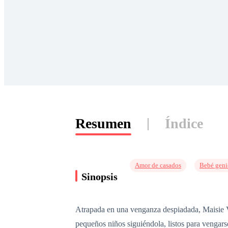
Resumen
Índice
Amor de casados
Bebé geni
Sinopsis
Atrapada en una venganza despiadada, Maisie Van
pequeños niños siguiéndola, listos para vengars