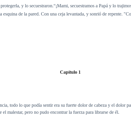
rotegerla, y lo secuestraron.“¡Mami, secuestramos a Papá y lo trajimos
a esquina de la pared. Con una ceja levantada, y sonrió de repente. "Co
Capítulo 1
ia, todo lo que podía sentir era su fuerte dolor de cabeza y el dolor pa
 el malestar, pero no pudo encontrar la fuerza para librarse de él.