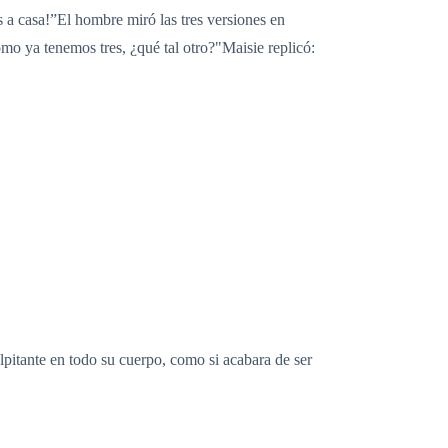
 a casa!”El hombre miró las tres versiones en
mo ya tenemos tres, ¿qué tal otro?"Maisie replicó:
lpitante en todo su cuerpo, como si acabara de ser