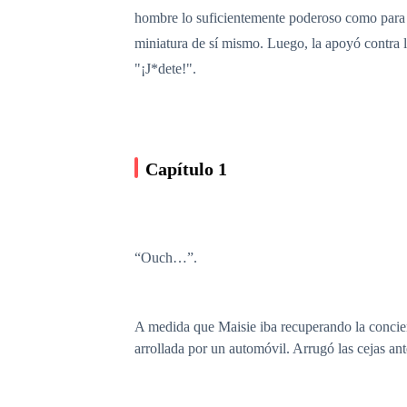
hombre lo suficientemente poderoso como para p
miniatura de sí mismo. Luego, la apoyó contra l
"¡J*dete!".
Capítulo 1
“Ouch…”.
A medida que Maisie iba recuperando la concienc
arrollada por un automóvil. Arrugó las cejas ante