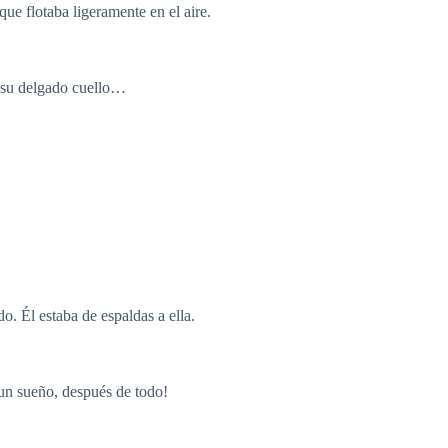
que flotaba ligeramente en el aire.
o su delgado cuello…
o. Él estaba de espaldas a ella.
 un sueño, después de todo!