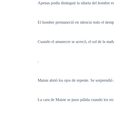
Apenas podía distinguir la silueta del hombre en
El hombre permaneció en silencio todo el tiem
Cuando el amanecer se acercó, el sol de la mañ
.
Maisie abrió los ojos de repente. Se sorprendió
La cara de Maisie se puso pálida cuando los rec