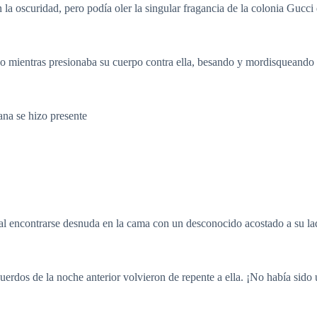
 la oscuridad, pero podía oler la singular fragancia de la colonia Gucci 
po mientras presionaba su cuerpo contra ella, besando y mordisqueand
ana se hizo presente
 al encontrarse desnuda en la cama con un desconocido acostado a su lad
uerdos de la noche anterior volvieron de repente a ella. ¡No había sido