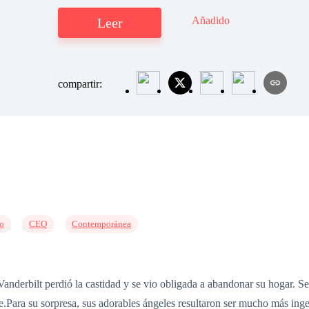
Añadido
Leer
compartir:
o
CEO
Contemporánea
derbilt perdió la castidad y se vio obligada a abandonar su hogar. Seis
e.Para su sorpresa, sus adorables ángeles resultaron ser mucho más inge