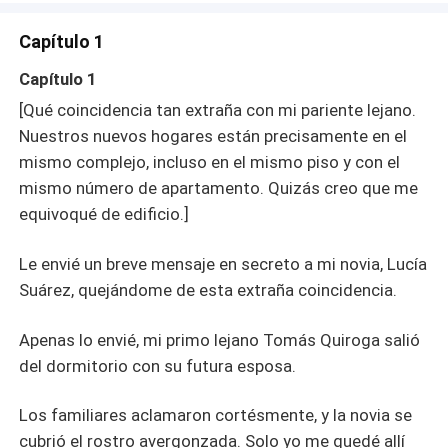
empezó a entrar en pánico.
Capítulo 1
Capítulo 1
[Qué coincidencia tan extraña con mi pariente lejano.
Nuestros nuevos hogares están precisamente en el
mismo complejo, incluso en el mismo piso y con el
mismo número de apartamento. Quizás creo que me
equivoqué de edificio.]
Le envié un breve mensaje en secreto a mi novia, Lucía
Suárez, quejándome de esta extraña coincidencia.
Apenas lo envié, mi primo lejano Tomás Quiroga salió
del dormitorio con su futura esposa.
Los familiares aclamaron cortésmente, y la novia se
cubrió el rostro avergonzada. Solo yo me quedé allí