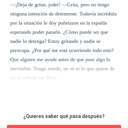
—¡Deja de gritar, joder! —Grita, pero no tengo
ninguna intención de detenerme. Todavía incrédula
por la situación le doy puñetazos en la espalda
esperando poder pararlo. ¿Cómo puede ser que
nadie lo detenga? Estoy gritando y nadie se
preocupa. ¿Por qué me está ocurriendo todo esto?
Que alguien me ayude antes de que pase algo lo
inevitable. Tengo miedo, no sé ni lo que quiere de
mí ni adónde me lleva.
¿Quieres saber qué pasa después?