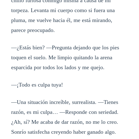
chillo furiosa conmigo misma a causa de mi
torpeza. Levanta mi cuerpo como si fuera una
pluma, me vuelve hacia él, me está mirando,
parece preocupado.
—¿Estás bien? —Pregunta dejando que los pies
toquen el suelo. Me limpio quitando la arena
esparcida por todos los lados y me quejo.
—¡Todo es culpa tuya!
—Una situación increíble, surrealista. —Tienes
razón, es mi culpa… —Responde con seriedad.
¿Ah, sí? Me acaba de dar razón, no me lo creo.
Sonrío satisfecha creyendo haber ganado algo.