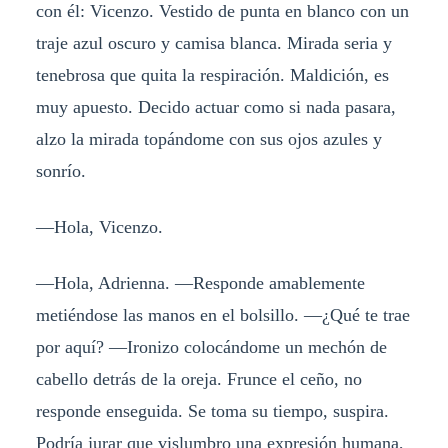
con él: Vicenzo. Vestido de punta en blanco con un
traje azul oscuro y camisa blanca. Mirada seria y
tenebrosa que quita la respiración. Maldición, es
muy apuesto. Decido actuar como si nada pasara,
alzo la mirada topándome con sus ojos azules y
sonrío.
—Hola, Vicenzo.
—Hola, Adrienna. —Responde amablemente
metiéndose las manos en el bolsillo. —¿Qué te trae
por aquí? —Ironizo colocándome un mechón de
cabello detrás de la oreja. Frunce el ceño, no
responde enseguida. Se toma su tiempo, suspira.
Podría jurar que vislumbro una expresión humana,