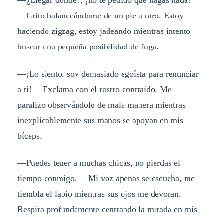
—¿Llegar dónde?, ¡no te pedido que hagas nada!
—Grito balanceándome de un pie a otro. Estoy
haciendo zigzag, estoy jadeando mientras intento
buscar una pequeña posibilidad de fuga.
—¡Lo siento, soy demasiado egoísta para renunciar
a ti! —Exclama con el rostro contraído. Me
paralizo observándolo de mala manera mientras
inexplicablemente sus manos se apoyan en mis
bíceps.
—Puedes tener a muchas chicas, no pierdas el
tiempo conmigo. —Mi voz apenas se escucha, me
tiembla el labio mientras sus ojos me devoran.
Respira profundamente centrando la mirada en mis