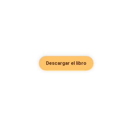
Descargar el libro
Hot Genres
Romance
Recursos
Hombre lobo