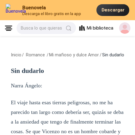
Buenovela
Descargar
Descarga el libro gratis en la app
Mi biblioteca
Busca lo que quieras
Inicio
/
Romance
/
Mi mafioso y dulce Amor
/
Sin dudarlo
Sin dudarlo
Narra Ángelo:
El viaje hasta esas tierras peligrosas, no me ha
parecido tan largo como debería ser, quizás se deba
a la ansiedad que tengo de finalmente terminar las
cosas. Se que Vicenzo no es un hombre cobarde y