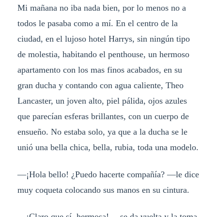
Mi mañana no iba nada bien, por lo menos no a
todos le pasaba como a mí. En el centro de la
ciudad, en el lujoso hotel Harrys, sin ningún tipo
de molestia, habitando el penthouse, un hermoso
apartamento con los mas finos acabados, en su
gran ducha y contando con agua caliente, Theo
Lancaster, un joven alto, piel pálida, ojos azules
que parecían esferas brillantes, con un cuerpo de
ensueño. No estaba solo, ya que a la ducha se le
unió una bella chica, bella, rubia, toda una modelo.
—¡Hola bello! ¿Puedo hacerte compañía? —le dice
muy coqueta colocando sus manos en su cintura.
—¡Claro que sí, hermosa! —se da vuelta y la toma