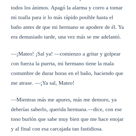
todos los ánimos. Apagó la alarma y corro a tomar
mi toalla para ir lo más rápido posible hasta el
baño antes de que mi hermano se apodere de él. Ya
era demasiado tarde, una vez más se me adelantó.
—¡Mateo! ¡Sal ya! —comienzo a gritar y golpear
con fuerza la puerta, mi hermano tiene la mala
costumbre de durar horas en el baño, haciendo que
me atrase. —¡Ya sal, Mateo!
—Mientras más me apures, más me demoro, ya
deberías saberlo, querida hermana.—dice, con ese
tono burlón que sabe muy bien que me hace enojar
y al final con esa carcajada tan fastidiosa.