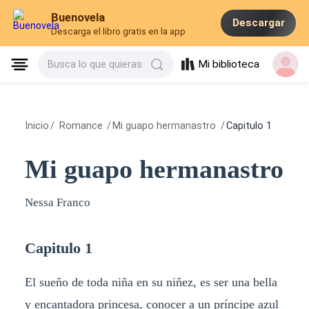
Buenovela
Descargar
Descarga el libro gratis en la app
Mi biblioteca
Busca lo que quieras
Inicio
/
Romance
/
Mi guapo hermanastro
/
Capitulo 1
Mi guapo hermanastro
Nessa Franco
Capitulo 1
El sueño de toda niña en su niñez, es ser una bella
y encantadora princesa, conocer a un príncipe azul