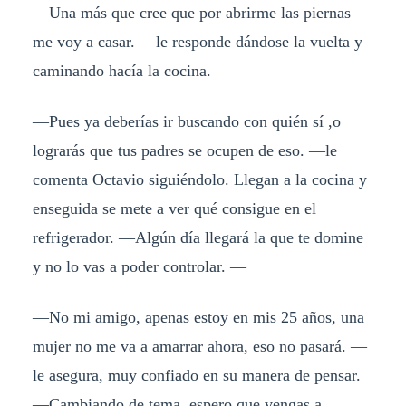
—Una más que cree que por abrirme las piernas
me voy a casar. —le responde dándose la vuelta y
caminando hacía la cocina.
—Pues ya deberías ir buscando con quién sí ,o
lograrás que tus padres se ocupen de eso. —le
comenta Octavio siguiéndolo. Llegan a la cocina y
enseguida se mete a ver qué consigue en el
refrigerador. —Algún día llegará la que te domine
y no lo vas a poder controlar. —
—No mi amigo, apenas estoy en mis 25 años, una
mujer no me va a amarrar ahora, eso no pasará. —
le asegura, muy confiado en su manera de pensar.
—Cambiando de tema, espero que vengas a