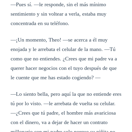
—Pues sí. —le responde, sin el más mínimo
sentimiento y sin voltear a verla, estaba muy
concentrada en su teléfono.
—¡Un momento, Theo! —se acerca a él muy
enojada y le arrebata el celular de la mano. —Tú
como que no entiendes. ¿Crees que mi padre va a
querer hacer negocios con el tuyo después de que
le cuente que me has estado cogiendo? —
—Lo siento bella, pero aquí la que no entiende eres
tú por lo visto. —le arrebata de vuelta su celular.
—¿Crees que tú padre, el hombre más avariciosa
con el dinero, va a dejar de hacer un contrato
millonario con mi padre solo porque su niñita no