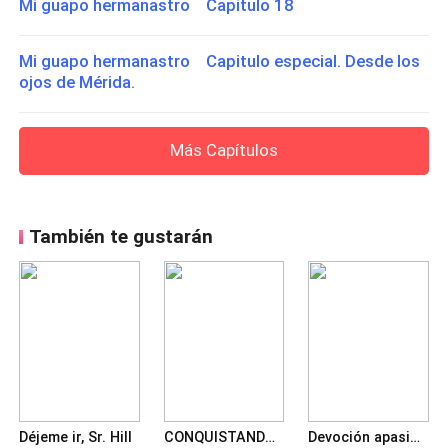
Mi guapo hermanastro Capitulo 18
Mi guapo hermanastro Capitulo especial. Desde los
ojos de Mérida.
Más Capítulos
También te gustarán
Déjeme ir, Sr. Hill
CONQUISTANDO A MI EXESPOSA SECRETA
Devoción apasionada: la querida esposa del Maestro Fudd