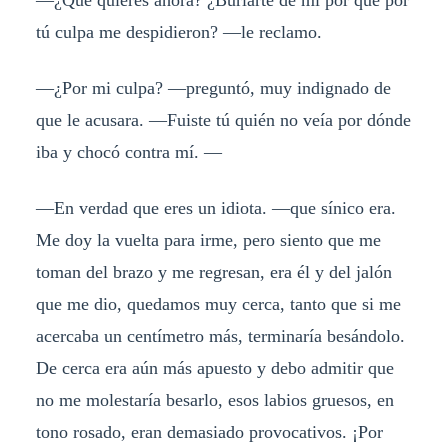
tú culpa me despidieron? —le reclamo.
—¿Por mi culpa? —preguntó, muy indignado de
que le acusara. —Fuiste tú quién no veía por dónde
iba y chocó contra mí. —
—En verdad que eres un idiota. —que sínico era.
Me doy la vuelta para irme, pero siento que me
toman del brazo y me regresan, era él y del jalón
que me dio, quedamos muy cerca, tanto que si me
acercaba un centímetro más, terminaría besándolo.
De cerca era aún más apuesto y debo admitir que
no me molestaría besarlo, esos labios gruesos, en
tono rosado, eran demasiado provocativos. ¡Por