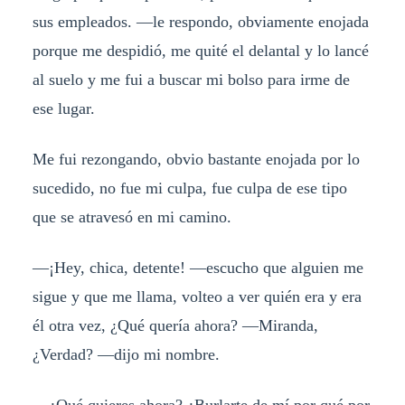
sus empleados. —le respondo, obviamente enojada
porque me despidió, me quité el delantal y lo lancé
al suelo y me fui a buscar mi bolso para irme de
ese lugar.
Me fui rezongando, obvio bastante enojada por lo
sucedido, no fue mi culpa, fue culpa de ese tipo
que se atravesó en mi camino.
—¡Hey, chica, detente! —escucho que alguien me
sigue y que me llama, volteo a ver quién era y era
él otra vez, ¿Qué quería ahora? —Miranda,
¿Verdad? —dijo mi nombre.
—¿Qué quieres ahora? ¿Burlarte de mí por qué por