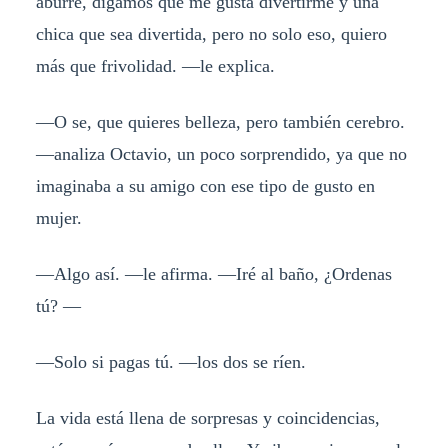
aburre, digamos que me gusta divertirme y una
chica que sea divertida, pero no solo eso, quiero
más que frivolidad. —le explica.
—O se, que quieres belleza, pero también cerebro.
—analiza Octavio, un poco sorprendido, ya que no
imaginaba a su amigo con ese tipo de gusto en
mujer.
—Algo así. —le afirma. —Iré al baño, ¿Ordenas
tú? —
—Solo si pagas tú. —los dos se ríen.
La vida está llena de sorpresas y coincidencias,