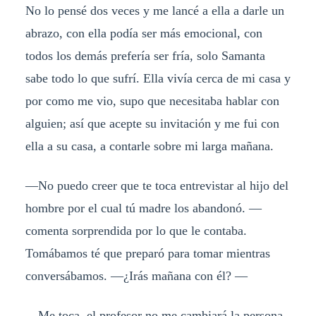
No lo pensé dos veces y me lancé a ella a darle un
abrazo, con ella podía ser más emocional, con
todos los demás prefería ser fría, solo Samanta
sabe todo lo que sufrí. Ella vivía cerca de mi casa y
por como me vio, supo que necesitaba hablar con
alguien; así que acepte su invitación y me fui con
ella a su casa, a contarle sobre mi larga mañana.
—No puedo creer que te toca entrevistar al hijo del
hombre por el cual tú madre los abandonó. —
comenta sorprendida por lo que le contaba.
Tomábamos té que preparó para tomar mientras
conversábamos. —¿Irás mañana con él? —
—Me toca, el profesor no me cambiará la persona,