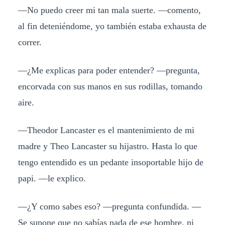
—No puedo creer mi tan mala suerte. —comento,
al fin deteniéndome, yo también estaba exhausta de
correr.
—¿Me explicas para poder entender? —pregunta,
encorvada con sus manos en sus rodillas, tomando
aire.
—Theodor Lancaster es el mantenimiento de mi
madre y Theo Lancaster su hijastro. Hasta lo que
tengo entendido es un pedante insoportable hijo de
papi. —le explico.
—¿Y como sabes eso? —pregunta confundida. —
Se supone que no sabías nada de ese hombre, ni