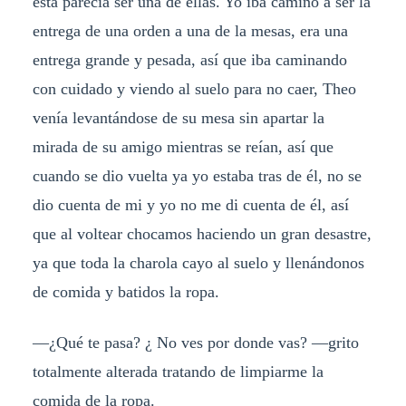
está parecía ser una de ellas. Yo iba camino a ser la
entrega de una orden a una de la mesas, era una
entrega grande y pesada, así que iba caminando
con cuidado y viendo al suelo para no caer, Theo
venía levantándose de su mesa sin apartar la
mirada de su amigo mientras se reían, así que
cuando se dio vuelta ya yo estaba tras de él, no se
dio cuenta de mi y yo no me di cuenta de él, así
que al voltear chocamos haciendo un gran desastre,
ya que toda la charola cayo al suelo y llenándonos
de comida y batidos la ropa.
—¿Qué te pasa? ¿ No ves por donde vas? —grito
totalmente alterada tratando de limpiarme la
comida de la ropa.