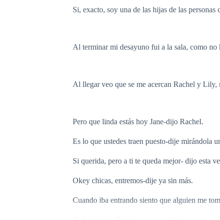
Si, exacto, soy una de las hijas de las persona
Al terminar mi desayuno fui a la sala, como no h
Al llegar veo que se me acercan Rachel y Lily,
Pero que linda estás hoy Jane-dijo Rachel.
Es lo que ustedes traen puesto-dije mirándola 
Si querida, pero a ti te queda mejor- dijo esta ve
Okey chicas, entremos-dije ya sin más.
Cuando iba entrando siento que alguien me toma
Hola- le dije dándole un pequeño beso.