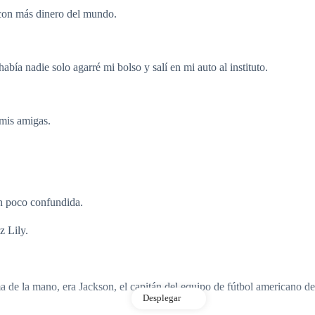
s con más dinero del mundo.
abía nadie solo agarré mi bolso y salí en mi auto al instituto.
 mis amigas.
un poco confundida.
z Lily.
 de la mano, era Jackson, el capitán del equipo de fútbol americano de 
Desplegar