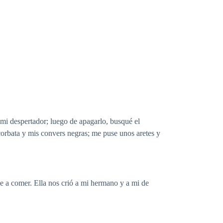
mi despertador; luego de apagarlo, busqué el
 corbata y mis convers negras; me puse unos aretes y
se a comer. Ella nos crió a mi hermano y a mi de