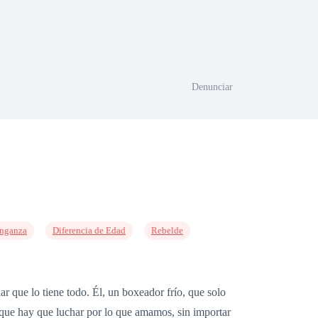
Denunciar
nganza
Diferencia de Edad
Rebelde
 que lo tiene todo. Él, un boxeador frío, que solo
que hay que luchar por lo que amamos, sin importar