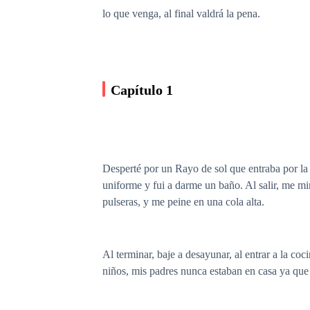
lo que venga, al final valdrá la pena.
Capítulo 1
Desperté por un Rayo de sol que entraba por la
uniforme y fui a darme un baño. Al salir, me mi
pulseras, y me peine en una cola alta.
Al terminar, baje a desayunar, al entrar a la c
niños, mis padres nunca estaban en casa ya que 