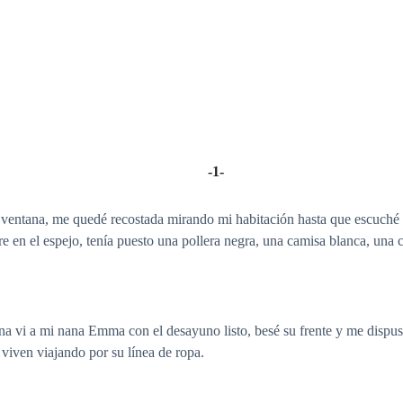
-1-
 ventana, me quedé recostada mirando mi habitación hasta que escuché 
re en el espejo, tenía puesto una pollera negra, una camisa blanca, una
ocina vi a mi nana Emma con el desayuno listo, besé su frente y me dispu
viven viajando por su línea de ropa.