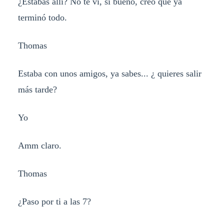
¿Estabas allí? No te vi, si bueno, creo que ya
terminó todo.
Thomas
Estaba con unos amigos, ya sabes... ¿ quieres salir
más tarde?
Yo
Amm claro.
Thomas
¿Paso por ti a las 7?