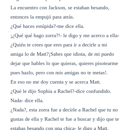
La encuentro con Jackson, se estaban besando,
entonces la empujó para atrás.
¿Qué haces estúpida?-me dice ella.
¡¿Qué qué hago zorra?!- le digo y me acerco a ella-
¿Quién te crees que eres para ir a decirle a mi
amiga lo de Matt?¡Sabes que idiota, de mi puedo
dejar que hables lo que quieras, quieres pisotearme
pues hazlo, pero con mis amigas no te metas!.
En eso no me doy cuenta y se acerca Matt.
¿Qué le dijo Sophia a Rachel?-dice confundido.
Nada- dice ella.
¿Nada?, esta zorra fue a decirle a Rachel que tu no
gustas de ella y Rachel te fue a buscar y dijo que te
estabas besando con una chica- le digo a Matt.