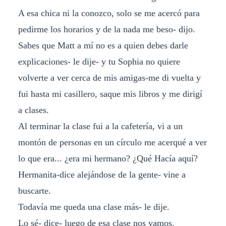
A esa chica ni la conozco, solo se me acercó para
pedirme los horarios y de la nada me beso- dijo.
Sabes que Matt a mí no es a quien debes darle
explicaciones- le dije- y tu Sophia no quiere
volverte a ver cerca de mis amigas-me di vuelta y
fui hasta mi casillero, saque mis libros y me dirigí
a clases.
Al terminar la clase fui a la cafetería, vi a un
montón de personas en un círculo me acerqué a ver
lo que era... ¿era mi hermano? ¿Qué Hacía aquí?
Hermanita-dice alejándose de la gente- vine a
buscarte.
Todavía me queda una clase más- le dije.
Lo sé- dice- luego de esa clase nos vamos.