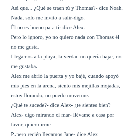
Así que... ¿Qué se traen tú y Thomas?- dice Noah.
Nada, solo me invito a salir-digo.
Él no es bueno para ti- dice Alex.
Pero lo ignoro, yo no quiero nada con Thomas él
no me gusta.
Llegamos a la playa, la verdad no quería bajar, no
me gustaba.
Alex me abrió la puerta y yo bajé, cuando apoyó
mis pies en la arena, siento mis mejillas mojadas,
estoy llorando, no puedo moverme.
¿Qué te sucede?- dice Alex- ¿te sientes bien?
Alex- digo mirando el mar- llévame a casa por
favor, quiero irme.
P..pero recién llegamos Jane- dice Alex