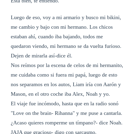
Esta bien, te entiendo.
Luego de eso, voy a mi armario y busco mi bikini,
me cambio y bajo con mi hermano. Los chicos
estaban ahí, cuando iba bajando, todos me
quedaron viendo, mi hermano se da vuelta furioso.
Dejen de mirarla así-dice él.
Nos reímos por la escena de celos de mi hermanito,
me cuidaba como si fuera mi papá, luego de esto
nos separamos en los autos, Liam iría con Aarón y
Mason, en el otro coche iba Alex, Noah y yo.
El viaje fue incómodo, hasta que en la radio sonó
"Love on the brain- Rihanna" y me puse a cantarla.
¿Acaso quieres romperme un tímpano?- dice Noah.
JAJA que gracioso- digo con sarcasmo.