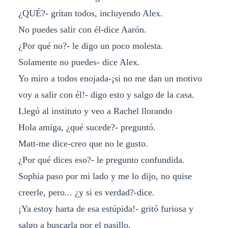
¿QUÉ?- gritan todos, incluyendo Alex.
No puedes salir con él-dice Aarón.
¿Por qué no?- le digo un poco molesta.
Solamente no puedes- dice Alex.
Yo miro a todos enojada-¡si no me dan un motivo
voy a salir con él!- digo esto y salgo de la casa.
Llegó al instituto y veo a Rachel llorando
Hola amiga, ¿qué sucede?- preguntó.
Matt-me dice-creo que no le gusto.
¿Por qué dices eso?- le pregunto confundida.
Sophia paso por mi lado y me lo dijo, no quise
creerle, pero... ¿y si es verdad?-dice.
¡Ya estoy harta de esa estúpida!- gritó furiosa y
salgo a buscarla por el pasillo.