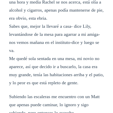
una hora y media Rachel se nos acerca, está olía a
alcohol y cigarros, apenas podía mantenerse de pie,
era obvio, esta ebria.
Sabes que, mejor la llevaré a casa- dice Lily,
levantándose de la mesa para agarrar a mi amiga-
nos vemos mañana en el instituto-dice y luego se
va.
Me quedé sola sentada en una mesa, mi novio no
aparece, así que decido ir a buscarlo, la casa era
muy grande, tenía las habitaciones arriba y el patio,
y lo peor es que está repleto de gente.
Subiendo las escaleras me encuentro con un Matt
que apenas puede caminar, lo ignoro y sigo
subiendo, pero entonces lo escucho.