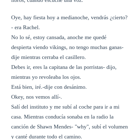
libros, cuando escuché una voz.
Oye, hay fiesta hoy a medianoche, vendrás ¿cierto?
- era Rachel.
No lo sé, estoy cansada, anoche me quedé
despierta viendo vikings, no tengo muchas ganas-
dije mientras cerraba el casillero.
Debes ir, eres la capitana de las porristas- dijo,
mientras yo revoleaba los ojos.
Está bien, iré.-dije con desánimo.
Okey, nos vemos allí-.
Salí del instituto y me subí al coche para ir a mi
casa. Mientras conducía sonaba en la radio la
canción de Shawn Mendes- "why", subí el volumen
y canté durante todo el camino.