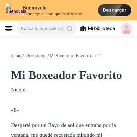
Buenovela
Descargar
Descarga el libro gratis en la app
Mi biblioteca
Busca lo que quieras
Inicio
/
Romance
/
Mi Boxeador Favorito
/
-1-
Mi Boxeador Favorito
Nicole
-1-
Desperté por un Rayo de sol que entraba por la
ventana, me quedé recostada mirando mi