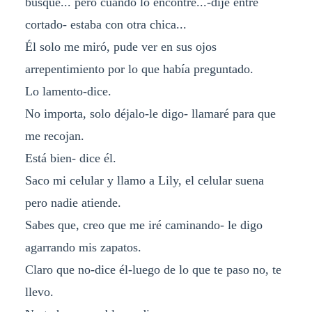
busqué... pero cuando lo encontré...-dije entre
cortado- estaba con otra chica...
Él solo me miró, pude ver en sus ojos
arrepentimiento por lo que había preguntado.
Lo lamento-dice.
No importa, solo déjalo-le digo- llamaré para que
me recojan.
Está bien- dice él.
Saco mi celular y llamo a Lily, el celular suena
pero nadie atiende.
Sabes que, creo que me iré caminando- le digo
agarrando mis zapatos.
Claro que no-dice él-luego de lo que te paso no, te
llevo.