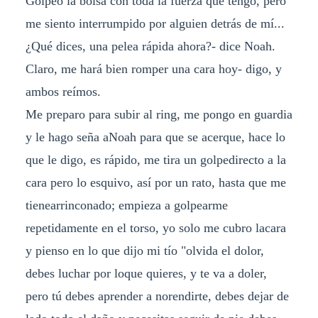
Golpeó la bolsa con toda la fuerza que tengo, pero
me siento interrumpido por alguien detrás de mí...
¿Qué dices, una pelea rápida ahora?- dice Noah.
Claro, me hará bien romper una cara hoy- digo, y
ambos reímos.
Me preparo para subir al ring, me pongo en guardia
y le hago seña aNoah para que se acerque, hace lo
que le digo, es rápido, me tira un golpedirecto a la
cara pero lo esquivo, así por un rato, hasta que me
tienearrinconado; empieza a golpearme
repetidamente en el torso, yo solo me cubro lacara
y pienso en lo que dijo mi tío "olvida el dolor,
debes luchar por loque quieres, y te va a doler,
pero tú debes aprender a norendirte, debes dejar de