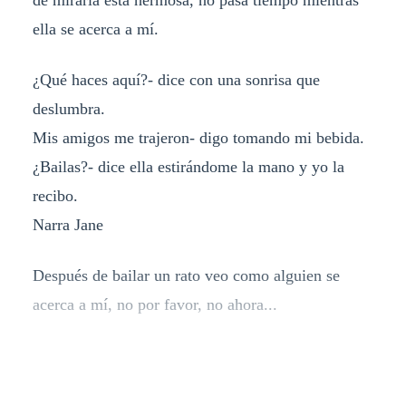
de mirarla esta hermosa, no pasa tiempo mientras
ella se acerca a mí.
¿Qué haces aquí?- dice con una sonrisa que
deslumbra.
Mis amigos me trajeron- digo tomando mi bebida.
¿Bailas?- dice ella estirándome la mano y yo la
recibo.
Narra Jane
Después de bailar un rato veo como alguien se
acerca a mí, no por favor, no ahora...