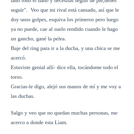
lado todo el daño y necesitas seguir de pie,debes
seguir". Veo que mi rival está cansado, así que le
doy unos golpes, esquiva los primeros pero luego
ya no puede, cae al suelo rendido cuando le hago
un gancho, gané la pelea.
Baje del ring para ir a la ducha, y una chica se me
acercó.
Estuviste genial allí- dice ella, tocándome todo el
torso.
Gracias-le digo, alejó sus manos de mí y me voy a
las duchas.
Salgo y veo que no quedan muchas personas, me
acerco a donde esta Liam.