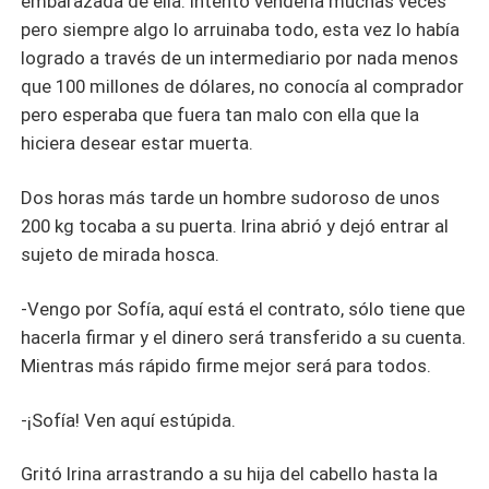
embarazada de ella. Intentó venderla muchas veces
pero siempre algo lo arruinaba todo, esta vez lo había
logrado a través de un intermediario por nada menos
que 100 millones de dólares, no conocía al comprador
pero esperaba que fuera tan malo con ella que la
hiciera desear estar muerta.
Dos horas más tarde un hombre sudoroso de unos
200 kg tocaba a su puerta. Irina abrió y dejó entrar al
sujeto de mirada hosca.
-Vengo por Sofía, aquí está el contrato, sólo tiene que
hacerla firmar y el dinero será transferido a su cuenta.
Mientras más rápido firme mejor será para todos.
-¡Sofía! Ven aquí estúpida.
Gritó Irina arrastrando a su hija del cabello hasta la