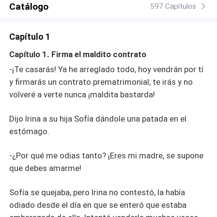
Catálogo
597 Capítulos
Capítulo 1
Capítulo 1. Firma el maldito contrato
-¡Te casarás! Ya he arreglado todo, hoy vendrán por tí
y firmarás un contrato prematrimonial, te irás y no
volveré a verte nunca ¡maldita bastarda!
Dijo Irina a su hija Sofía dándole una patada en el
estómago.
-¿Por qué me odias tanto? ¡Eres mi madre, se supone
que debes amarme!
Sofía se quejaba, pero Irina no contestó, la había
odiado desde el día en que se enteró que estaba