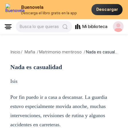
Buenovela
Descargar
Descarga el libro gratis en la app
Mi biblioteca
Busca lo que quieras
Inicio
/
Mafia
/
Matrimonio mentiroso
/
Nada es casualidad
Nada es casualidad
Isis
Por fin puedo ir a casa a descansar. La guardia
estuvo especialmente movida anoche, muchas
intervenciones, revisiones de rutina y algunos
accidentes en carreteras.