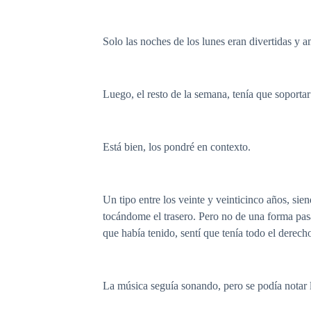
Solo las noches de los lunes eran divertidas y
Luego, el resto de la semana, tenía que soport
Está bien, los pondré en contexto.
Un tipo entre los veinte y veinticinco años, si
tocándome el trasero. Pero no de una forma pas
que había tenido, sentí que tenía todo el derec
La música seguía sonando, pero se podía notar 