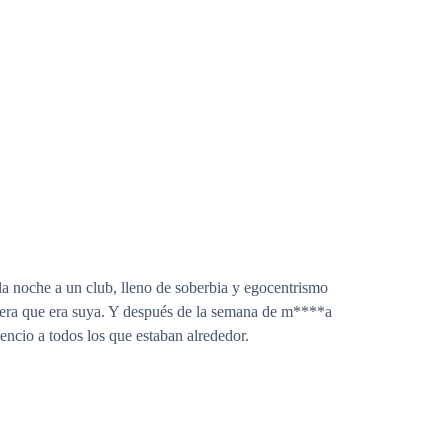
la noche a un club, lleno de soberbia y egocentrismo
eyera que era suya. Y después de la semana de m****a
encio a todos los que estaban alrededor.