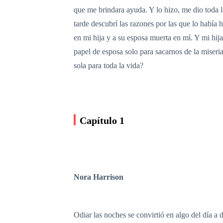
que me brindara ayuda. Y lo hizo, me dio toda l
tarde descubrí las razones por las que lo había 
en mi hija y a su esposa muerta en mí. Y mi hij
papel de esposa solo para sacarnos de la miser
sola para toda la vida?
Capítulo 1
Nora Harrison
Odiar las noches se convirtió en algo del día a