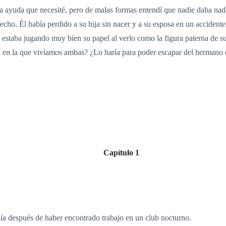
a ayuda que necesité, pero de malas formas entendí que nadie daba nada
hecho. Él había perdido a su hija sin nacer y a su esposa en un accidente
a estaba jugando muy bien su papel al verlo como la figura paterna de su
ia en la que vivíamos ambas? ¿Lo haría para poder escapar del hermano
Capítulo 1
 día después de haber encontrado trabajo en un club nocturno.