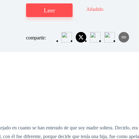
Añadido
Leer
compartir:
jado en cuanto se han enterado de que soy madre soltera. Decirlo, era
l, con él fue diferente, porque decirle que tenía una hija, fue como ape