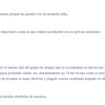
 amenas porque las pasaba con mi pequeña niña.
ar situaciones como la que estaba sucediendo en ese preciso momento.
endo el macho alfa del grupo de amigos que lo acompañan un jueves por 
ajera probando suerte, no, absolutamente no. él me tocaba como si cr
ho de levantar la mano derecha y pegarle sonora cachetada dejando en sil
la tensión alrededor de nosotros.