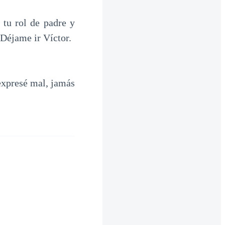
 tu rol de padre y
-Déjame ir Víctor.
expresé mal, jamás