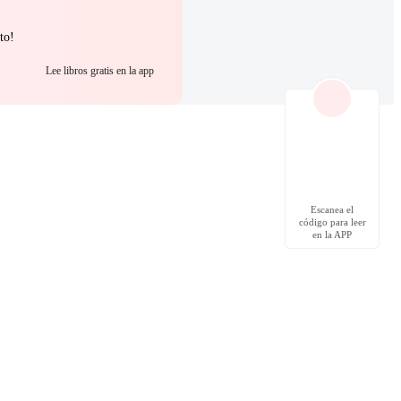
to!
Lee libros gratis en la app
Escanea el
código para leer
en la APP