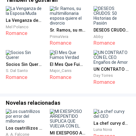
La Venganza de la Esposa Muda
Mel Polanco
Sr. Ramos, su multimillonaria esposa quiere el divorcio
DESEOS CRUDOS: 50 Historias de Pasión
Romance
PrimaVera
Abby
Romance
Romance
Socios Sin Querer
El Mes Que Fuimos Verdad
UN CONTRATO CON EL CEO. Engaños de Amor
S. Dal Santo
Major_Canis
Day Torres
Romance
Romance
Romance
Novelas relacionadas
La chef curvy del CEO
Los cuatrillizos por error del millonario
Luna Nova
MI EXESPOSO ARREPENTIDO SUPLICA QUE VUELVA CON EL.
A. A. Falcone
Romance