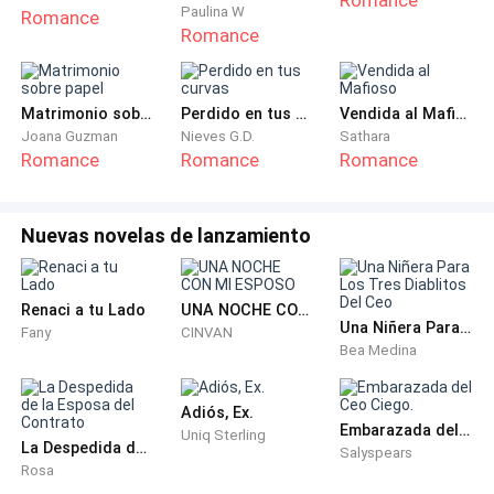
Paulina W
Romance
Romance
Matrimonio sobre papel
Perdido en tus curvas
Vendida al Mafioso
Joana Guzman
Nieves G.D.
Sathara
Romance
Romance
Romance
Nuevas novelas de lanzamiento
Renaci a tu Lado
UNA NOCHE CON MI ESPOSO
Una Niñera Para Los Tres Diablitos Del Ceo
Fany
CINVAN
Bea Medina
Adiós, Ex.
Embarazada del Ceo Ciego.
Uniq Sterling
La Despedida de la Esposa del Contrato
Salyspears
Rosa