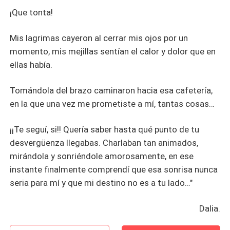
¡Que tonta!
Mis lagrimas cayeron al cerrar mis ojos por un
momento, mis mejillas sentían el calor y dolor que en
ellas había.
Tomándola del brazo caminaron hacia esa cafetería,
en la que una vez me prometiste a mí, tantas cosas…
¡¡Te seguí, si!! Quería saber hasta qué punto de tu
desvergüenza llegabas. Charlaban tan animados,
mirándola y sonriéndole amorosamente, en ese
instante finalmente comprendí que esa sonrisa nunca
seria para mí y que mi destino no es a tu lado…"
Dalia.