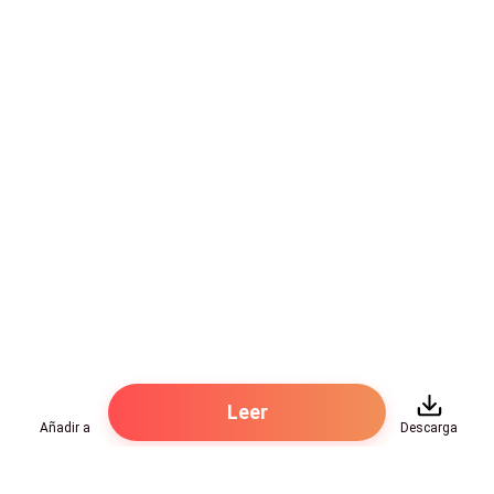
Leer
Añadir a
Descarga