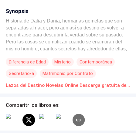
Synopsis
Historia de Dalia y Dania, hermanas gemelas que son
separadas al nacer, pero aun así su destino es volver a
encontrarse para descubrir la verdad sobre su pasado.
Pero las cosas se complican cuando se enamoran del
mismo hombre, cuantos secretos hay alrededor de ellas,
cuanto daño les pueden causar...
Diferencia de Edad
Misterio
Contemporánea
Secretario/a
Matrimonio por Contrato
Amor de casados
CEO
Drama
Lazos del Destino Novelas Online Descarga gratuita de PDF
Comparitr los libros en: