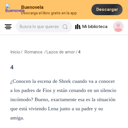
Buenovela
Descargar
Descarga el libro gratis en la app
Mi biblioteca
Busca lo que quieras
Inicio
/
Romance
/
Lazos de amor
/
4
4
¿Conocen la escena de Shrek cuando va a conocer
a los padres de Fios y están cenando en un silencio
incómodo? Bueno, exactamente esa es la situación
que está viviendo Lena junto a su padre y su
amiga.